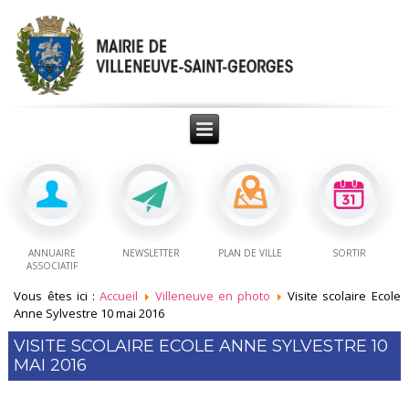
ANNUAIRE
NEWSLETTER
PLAN DE VILLE
SORTIR
ASSOCIATIF
Vous êtes ici :
Accueil
Villeneuve en photo
Visite scolaire Ecole
Anne Sylvestre 10 mai 2016
VISITE SCOLAIRE ECOLE ANNE SYLVESTRE 10
MAI 2016