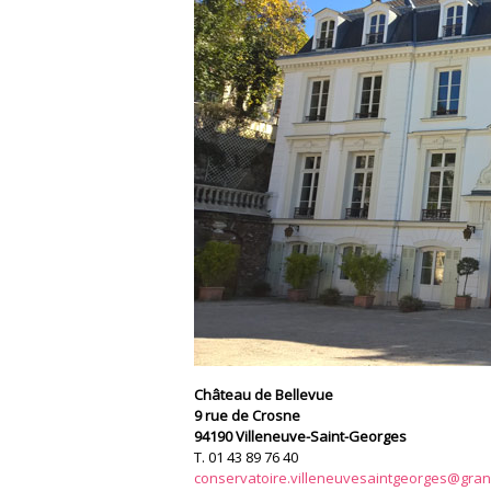
Château de Bellevue
9 rue de Crosne
94190 Villeneuve-Saint-Georges
T. 01 43 89 76 40
conservatoire.villeneuvesaintgeorges@gran