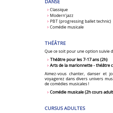
DANSE
Classique
Modern'jazz
PBT (progressing ballet technic)
Comédie musicale
THÉÂTRE
Que ce soit pour une option suivie d
Théâtre pour les 7-17 ans (2h)
Arts de la marionnette - théâtre 
Aimez-vous chanter, danser et j
voyagerez dans divers univers musi
de comédies musicales !
Comédie musicale (2h cours adult
CURSUS ADULTES