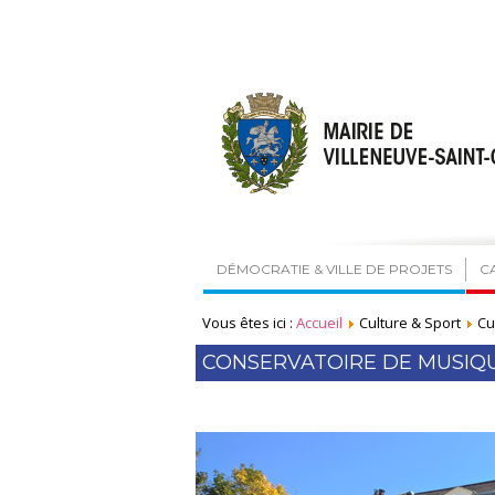
DÉMOCRATIE & VILLE DE PROJETS
C
Vous êtes ici :
Accueil
Culture & Sport
Cu
CONSERVATOIRE DE MUSIQU