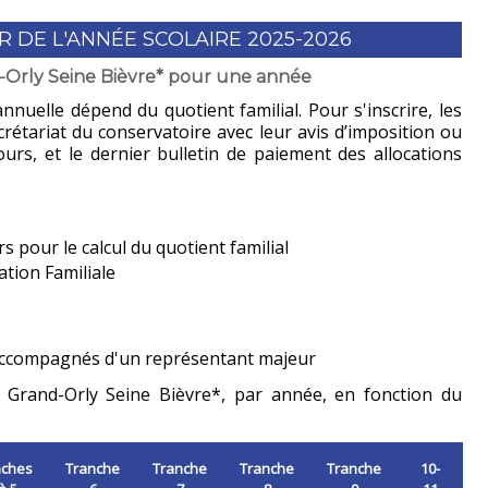
R DE L'ANNÉE SCOLAIRE 2025-2026
d-Orly Seine Bièvre* pour une année
annuelle dépend du quotient familial. Pour s'inscrire, les
crétariat du conservatoire avec leur avis d’imposition ou
urs, et le dernier bulletin de paiement des allocations
s pour le calcul du quotient familial
ation Familiale
 accompagnés d'un représentant majeur
T Grand-Orly Seine Bièvre*, par année, en fonction du
nches
Tranche
Tranche
Tranche
Tranche
10-