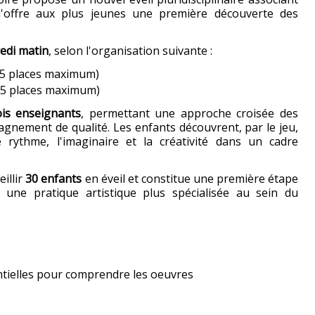
d'offre aux plus jeunes une première découverte des
edi matin
, selon l'organisation suivante :
5 places maximum)
5 places maximum)
ois enseignants
, permettant une approche croisée des
pagnement de qualité. Les enfants découvrent, par le jeu,
le rythme, l'imaginaire et la créativité dans un cadre
illir
30 enfants
en éveil et constitue une première étape
 une pratique artistique plus spécialisée au sein du
ntielles pour comprendre les oeuvres