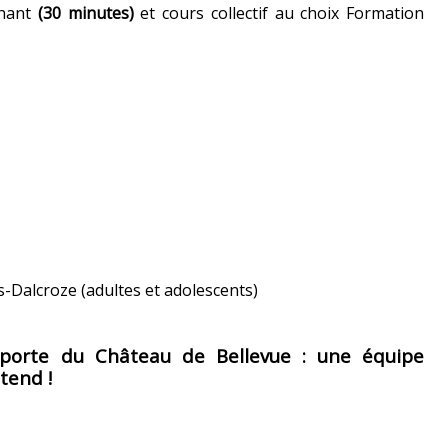
chant
(30 minutes)
et cours collectif au choix Formation
-Dalcroze (adultes et adolescents)
a porte du Château de Bellevue : une équipe
tend !