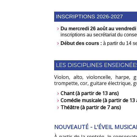
INSCRIPTIONS 2026-2027
Du mercredi 26 août au vendredi
inscriptions au secrétariat du conse
Début des cours :
à partir du 14 
LES DISCIPLINES ENSEIGNÉE
Violon, alto, violoncelle, harpe, 
trompette, cor, guitare électrique, 
Chant (à partir de 13 ans)
Comédie musicale (à partir de 13 
Théâtre (à partir de 7 ans)
NOUVEAUTÉ - L'ÉVEIL MUSICA
À partir de la rentrée, le conservat