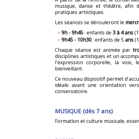
musique, danse et théâtre, afin 
pratiques artistiques.
Les séances se dérouleront le
mercr
9h - 9h45
: enfants de
3 à 4 ans
(1
9h45 - 10h30
: enfants de 5
ans
(1
Chaque séance est animée par
tr
disciplines artistiques et un accom
l'expression corporelle, la voix, 
bienveillant.
Ce nouveau dispositif permet d'accue
idéale avant une orientation vers
conservatoire.
MUSIQUE (dès 7 ans)
Formation et culture musicale, esse