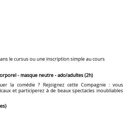
ans le cursus ou une inscription simple au cours
corporel - masque neutre - ado/adultes (2h)
ouer la comédie ? Rejoignez cette Compagnie : vous
caux et participerez à de beaux spectacles inoubliables
es)