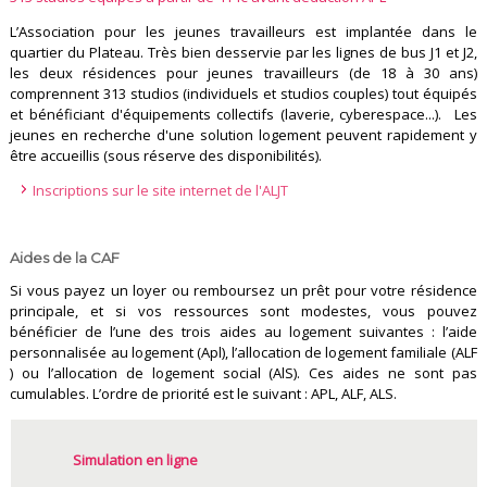
L’Association pour les jeunes travailleurs est implantée dans le
quartier du Plateau. Très bien desservie par les lignes de bus J1 et J2,
les deux résidences pour jeunes travailleurs (de 18 à 30 ans)
comprennent 313 studios (individuels et studios couples) tout équipés
et bénéficiant d'équipements collectifs (laverie, cyberespace...). Les
jeunes en recherche d'une solution logement peuvent rapidement y
être accueillis (sous réserve des disponibilités).
Inscriptions sur le site internet de l'ALJT
Aides de la CAF
Si vous payez un loyer ou remboursez un prêt pour votre résidence
principale, et si vos ressources sont modestes, vous pouvez
bénéficier de l’une des trois aides au logement suivantes : l’aide
personnalisée au logement (Apl), l’allocation de logement familiale (ALF
) ou l’allocation de logement social (AlS). Ces aides ne sont pas
cumulables. L’ordre de priorité est le suivant : APL, ALF, ALS.
Simulation en ligne