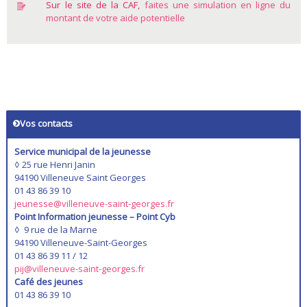
Sur le site de la CAF,
faites une simulation en ligne du
montant de votre aide potentielle
Vos contacts
Service municipal de la jeunesse
◊ 25 rue Henri Janin
94190 Villeneuve Saint Georges
01 43 86 39 10
jeunesse@villeneuve-saint-georges.fr
Point Information jeunesse – Point Cyb
◊ 9 rue de la Marne
94190 Villeneuve-Saint-Georges
01 43 86 39 11 / 12
pij@villeneuve-saint-georges.fr
Café des jeunes
01 43 86 39 10