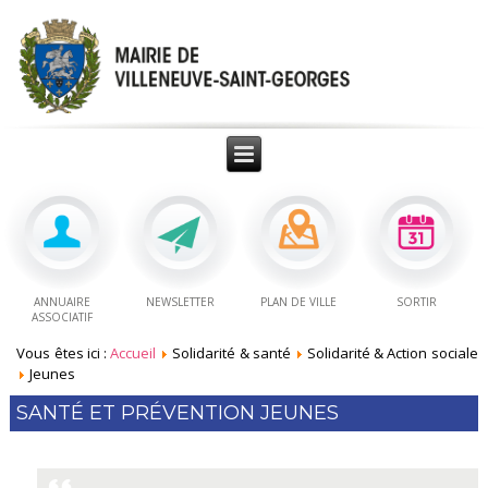
ANNUAIRE
NEWSLETTER
PLAN DE VILLE
SORTIR
ASSOCIATIF
Vous êtes ici :
Accueil
Solidarité & santé
Solidarité & Action sociale
Jeunes
SANTÉ ET PRÉVENTION JEUNES