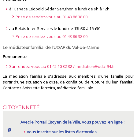
à l'Espace Léopold Sédar Senghor le lundi de 9h à 12h
Prise de rendez-vous au 01 43 86 38 00
au Relais Inter-Services le lundi de 13h30 à 16h30
Prise de rendez-vous au 01 43 86 38 00
Le médiateur familial de l'UDAF du Val-de-Marne
Permanence
Sur rendez-vous au 01 45 10 32 32 /
mediation@udaf94.fr
La médiation familiale s'adresse aux membres d'une famille pour
sortir d'une situation de crise, de conflit ou de rupture du lien familial.
Contactez Anissette ferreira, médiatrice familiale.
CITOYENNETÉ
Avec le Portail Citoyen de la Ville, vous pouvez en ligne :
vous inscrire sur les listes électorales