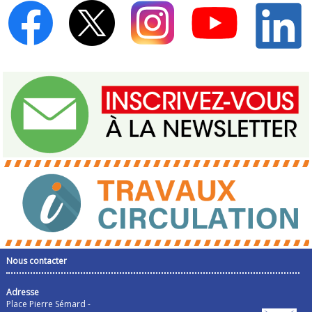
Nous contacter
Adresse
Place Pierre Sémard -