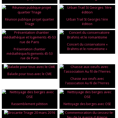
Réunion publique projet quartier
Urban Trail St Georges 1ère
Triage
édition
Concert du conservatoire «
Brahms et le romantisme »
Présentation chantier
médiathèque/logements 45-53
rue de Paris
Balade pour tous avec le CME
Chasse aux oeufs avec
l'association Au fil de l'Yerres
Rassemblement pétition
Nettoyage des berges avec OSE