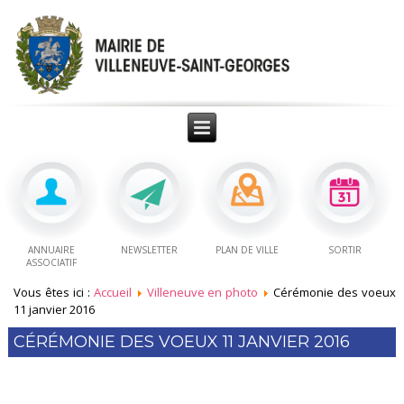
ANNUAIRE
NEWSLETTER
PLAN DE VILLE
SORTIR
ASSOCIATIF
Vous êtes ici :
Accueil
Villeneuve en photo
Cérémonie des voeux
11 janvier 2016
CÉRÉMONIE DES VOEUX 11 JANVIER 2016