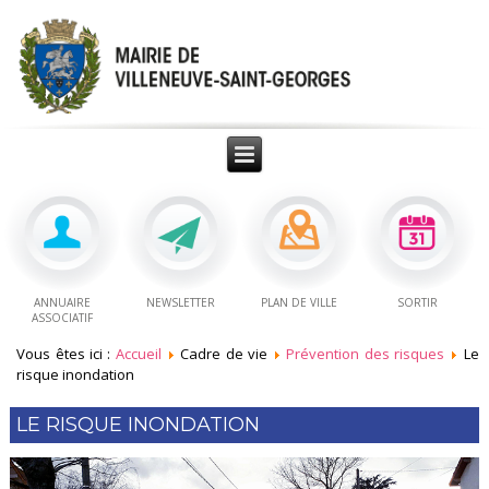
ANNUAIRE
NEWSLETTER
PLAN DE VILLE
SORTIR
ASSOCIATIF
Vous êtes ici :
Accueil
Cadre de vie
Prévention des risques
Le
risque inondation
LE RISQUE INONDATION