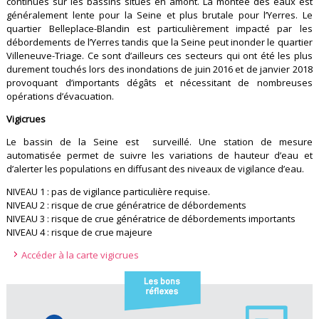
continues sur les bassins situés en amont. La montée des eaux est
généralement lente pour la Seine et plus brutale pour l’Yerres. Le
quartier Belleplace-Blandin est particulièrement impacté par les
débordements de l’Yerres tandis que la Seine peut inonder le quartier
Villeneuve-Triage. Ce sont d’ailleurs ces secteurs qui ont été les plus
durement touchés lors des inondations de juin 2016 et de janvier 2018
provoquant d’importants dégâts et nécessitant de nombreuses
opérations d’évacuation.
Vigicrues
Le bassin de la Seine est surveillé. Une station de mesure
automatisée permet de suivre les variations de hauteur d’eau et
d’alerter les populations en diffusant des niveaux de vigilance d’eau.
NIVEAU 1 : pas de vigilance particulière requise.
NIVEAU 2 : risque de crue génératrice de débordements
NIVEAU 3 : risque de crue génératrice de débordements importants
NIVEAU 4 : risque de crue majeure
Accéder à la carte vigicrues