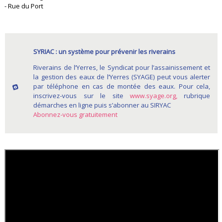
- Rue du Port
SYRIAC : un système pour prévenir les riverains
Riverains de l’Yerres, le Syndicat pour l’assainissement et
la gestion des eaux de l’Yerres (SYAGE) peut vous alerter
par téléphone en cas de montée des eaux. Pour cela,
inscrivez-vous sur le site
www.syage.org,
rubrique
démarches en ligne puis s’abonner au SIRYAC
Abonnez-vous gratuitement