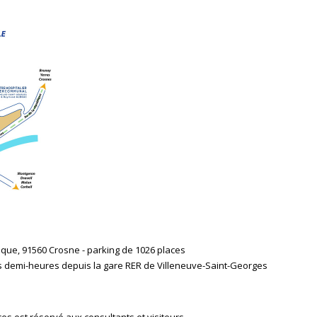
que, 91560 Crosne - parking de 1026 places
es demi-heures depuis la gare RER de Villeneuve-Saint-Georges