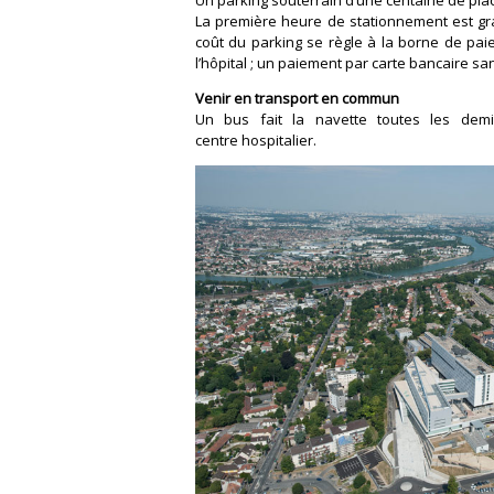
Un parking souterrain d’une centaine de plac
La première heure de stationnement est grat
coût du parking se règle à la borne de paie
l’hôpital ; un paiement par carte bancaire sa
Venir en transport en commun
Un bus fait la navette toutes les dem
centre hospitalier.