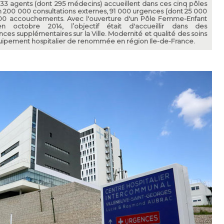
3 agents (dont 295 médecins) accueillent dans ces cinq pôles
on 200 000 consultations externes, 91 000 urgences (dont 25 000
500 accouchements. Avec l'ouverture d'un Pôle Femme-Enfant
n octobre 2014, l’objectif était d'accueillir dans des
nces supplémentaires sur la Ville. Modernité et qualité des soins
quipement hospitalier de renommée en région Ile-de-France.