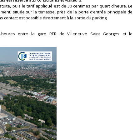
es est réservé aux consultants et visiteurs.
uite, puis le tarif appliqué est de 30 centimes par quart d’heure. Le
ment, située sur la terrasse, près de la porte d’entrée principale de
ns contact est possible directement à la sortie du parking.
i-heures entre la gare RER de Villeneuve Saint Georges et le