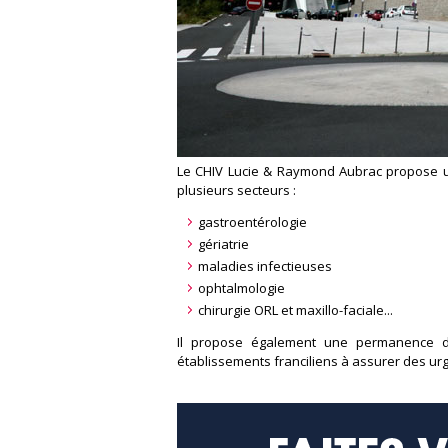
Le CHIV Lucie & Raymond Aubrac propose u
plusieurs secteurs :
gastroentérologie
gériatrie
maladies infectieuses
ophtalmologie
chirurgie ORL et maxillo-faciale...
Il propose également une permanence des 
établissements franciliens à assurer des urg