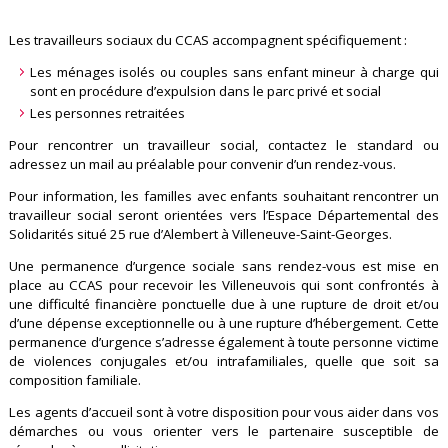
Les travailleurs sociaux du CCAS accompagnent spécifiquement :
Les ménages isolés ou couples sans enfant mineur à charge qui
sont en procédure d’expulsion dans le parc privé et social
Les personnes retraitées
Pour rencontrer un travailleur social, contactez le standard ou
adressez un mail au préalable pour convenir d’un rendez-vous.
Pour information, les familles avec enfants souhaitant rencontrer un
travailleur social seront orientées vers l’Espace Départemental des
Solidarités situé 25 rue d’Alembert à Villeneuve-Saint-Georges.
Une permanence d’urgence sociale sans rendez-vous est mise en
place au CCAS pour recevoir les Villeneuvois qui sont confrontés à
une difficulté financière ponctuelle due à une rupture de droit et/ou
d’une dépense exceptionnelle ou à une rupture d’hébergement. Cette
permanence d’urgence s’adresse également à toute personne victime
de violences conjugales et/ou intrafamiliales, quelle que soit sa
composition familiale.
Les agents d’accueil sont à votre disposition pour vous aider dans vos
démarches ou vous orienter vers le partenaire susceptible de