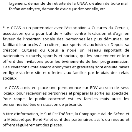
logement, demande de retraite de la CNAV, création de boite mail,
forfait améthyste, demande d’aide juridictionnelle, etc.
*Le CCAS a un partenariat avec l’Association « Cultures du Cœur »,
association qui a pour but de « lutter contre l’exclusion et d’agir en
faveur de l’insertion sociale des personnes les plus démunies, en
facilitant leur accès à la culture, aux sports et aux loisirs. » Depuis sa
création, Cultures du Cœur a noué un réseau important de
partenaires culturels, sportifs et sociaux, qui les soutiennent et leur
offrent des invitations pour les évènements de leur programmation.
Ces invitations (totalement anonymes et gratuites) sont ensuite mises
en ligne via leur site et offertes aux familles par le biais des relais
sociaux.
Le CCAS a mis en place une permanence sur RDV au sein de sess
locaux, pour recevoir les personnes et préparer la sortie au spectacle.
Pour rappel, le public concerné est les familles mais aussi les
personnes isolées en situation de précarité.
A titre d’information, le Sud-Est Théâtre, la Compagnie Val-de-Scène et
la Médiathèque René-Fallet sont des partenaires actifs du réseau et
offrent régulièrement des places.