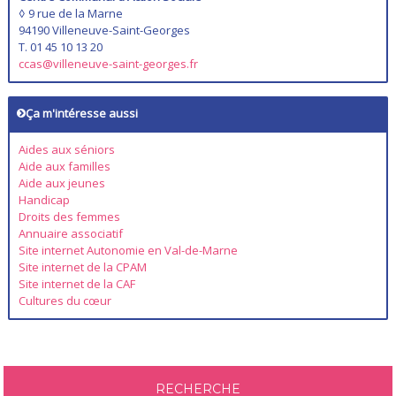
◊ 9 rue de la Marne
94190 Villeneuve-Saint-Georges
T. 01 45 10 13 20
ccas@villeneuve-saint-georges.fr
Ça m'intéresse aussi
Aides aux séniors
Aide aux familles
Aide aux jeunes
Handicap
Droits des femmes
Annuaire associatif
Site internet Autonomie en Val-de-Marne
Site internet de la CPAM
Site internet de la CAF
Cultures du cœur
RECHERCHE