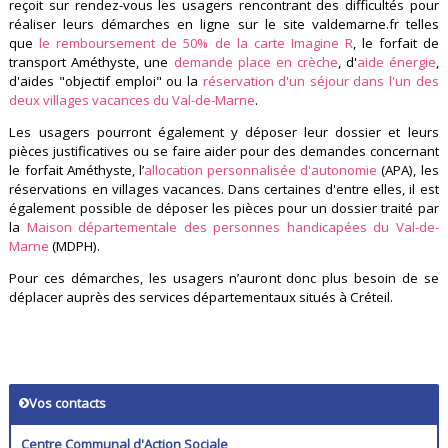
reçoit sur rendez-vous les usagers rencontrant des difficultés pour
réaliser leurs démarches en ligne sur le site valdemarne.fr telles
que
le remboursement de 50% de la carte Imagine R
, le forfait de
transport Améthyste, une
demande place en crèche
, d'
aide énergie
,
d'aides "objectif emploi" ou la
réservation d'un séjour dans l'un des
deux villages vacances du Val-de-Marne
.
Les usagers pourront également y déposer leur dossier et leurs
pièces justificatives ou se faire aider pour des demandes concernant
le forfait Améthyste, l’
allocation personnalisée d'autonomie
(APA), les
réservations en villages vacances. Dans certaines d'entre elles, il est
également possible de déposer les pièces pour un dossier traité par
la
Maison départementale des personnes handicapées du Val-de-
Marne
(MDPH).
Pour ces démarches, les usagers n’auront donc plus besoin de se
déplacer auprès des services départementaux situés à Créteil.
Vos contacts
Centre Communal d'Action Sociale