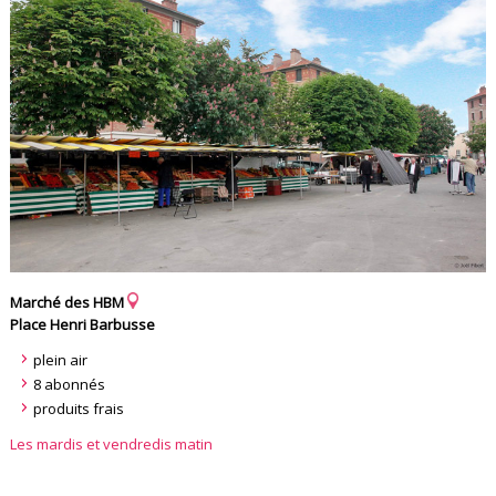
Marché des HBM
Place Henri Barbusse
plein air
8 abonnés
produits frais
Les mardis et vendredis matin