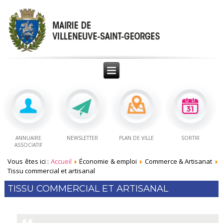
ANNUAIRE
NEWSLETTER
PLAN DE VILLE
SORTIR
ASSOCIATIF
Vous êtes ici :
Accueil
Économie & emploi
Commerce & Artisanat
Tissu commercial et artisanal
TISSU COMMERCIAL ET ARTISANAL