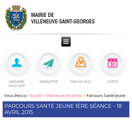
ANNUAIRE
NEWSLETTER
PLAN DE VILLE
SORTIR
ASSOCIATIF
Vous êtes ici :
Accueil
Villeneuve en photo
Parcours Santé Jeune
PARCOURS SANTÉ JEUNE 1ÈRE SÉANCE - 18
AVRIL 2015