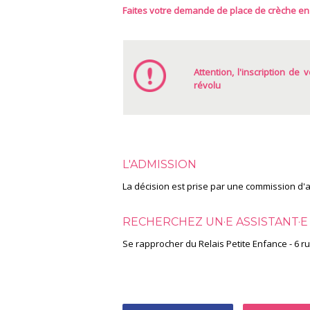
Faites votre demande de place de crèche en 
Attention, l'inscription de
révolu
L'ADMISSION
La décision est prise par une commission d'at
RECHERCHEZ UN·E ASSISTANT·E
Se rapprocher du Relais Petite Enfance - 6 