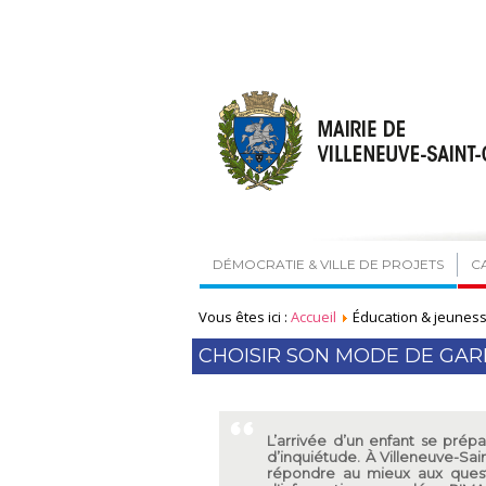
DÉMOCRATIE & VILLE DE PROJETS
C
Vous êtes ici :
Accueil
Éducation & jeunes
CHOISIR SON MODE DE GA
L’arrivée d’un enfant se pré
d’inquiétude. À Villeneuve-Sa
répondre au mieux aux quest