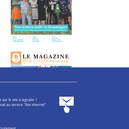
sur le site à signaler ?
ail au service "Site internet"
crutement