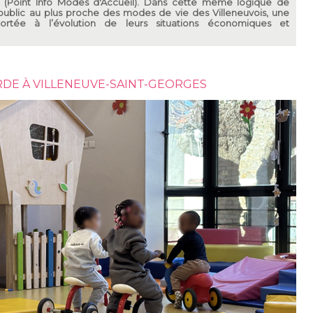
A (Point Info Modes d'Accueil). Dans cette même logique de
ublic au plus proche des modes de vie des Villeneuvois, une
 portée à l’évolution de leurs situations économiques et
RDE À VILLENEUVE-SAINT-GEORGES