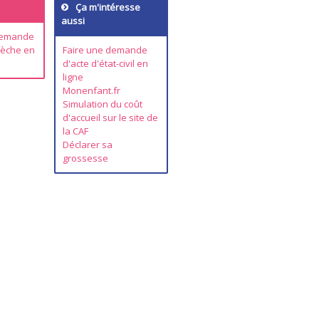
Ça m'intéresse
aussi
 demande
rèche en
Faire une demande
d'acte d'état-civil en
ligne
Monenfant.fr
Simulation du coût
d'accueil sur le site de
la CAF
Déclarer sa
grossesse