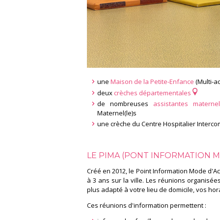
une
Maison de la Petite-Enfance
(Multi-a
deux
crèches départementales
de nombreuses
assistantes maternel
Maternel(le)s
une crèche du Centre Hospitalier Interc
LE PIMA (PONT INFORMATION M
Créé en 2012, le Point Information Mode d'Ac
à 3 ans sur la ville. Les réunions organisée
plus adapté à votre lieu de domicile, vos hor
Ces réunions d'information permettent :