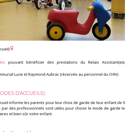
ccueil)
les
pouvant bénéficier des prestations du Relais Assistant(e)s
ommunal Lucie et Raymond Aubrac (réservée au personnel du CHIV)
ODES D'ACCUEILS)
cueil informe les parents pour leur choix de garde de leur enfant de 0
s par des professionnels sont utiles pour choisir le mode de garde le
aires et bien sûr votre enfant.