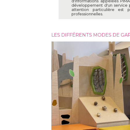
d'informations appelées PIM
développement d'un service p
attention particulière est
professionnelles.
LES DIFFÉRENTS MODES DE GA