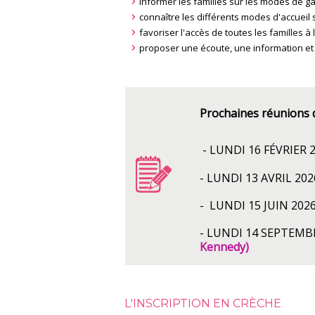
informer les familles sur les modes de g
connaître les différents modes d'accueil su
favoriser l'accès de toutes les familles à 
proposer une écoute, une information et
Prochaines réunions 
- LUNDI 16 FÉVRIER 
- LUNDI 13 AVRIL 20
- LUNDI 15 JUIN 202
- LUNDI 14 SEPTEMB
Kennedy)
L'INSCRIPTION EN CRÈCHE