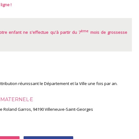
ligne !
ème
 votre enfant ne s'effectue qu'à partir du 7
mois de grossesse
tribution réunissant le Département et la Ville une fois par an.
 MATERNEL·E
rue Roland Garros, 94190 Villeneuve-Saint-Georges