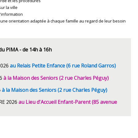
arde et les procédures
r la ville
l'information
 une orientation adaptée à chaque famille au regard de leur besoin
du PIMA - de 14h à 16h
2026
au Relais Petite Enfance (6 rue Roland Garros)
26
à la Maison des Seniors (2 rue Charles Péguy)
6
à la Maison des Seniors (2 rue Charles Péguy)
RE 2026
au Lieu d'Accueil Enfant-Parent
(85 avenue