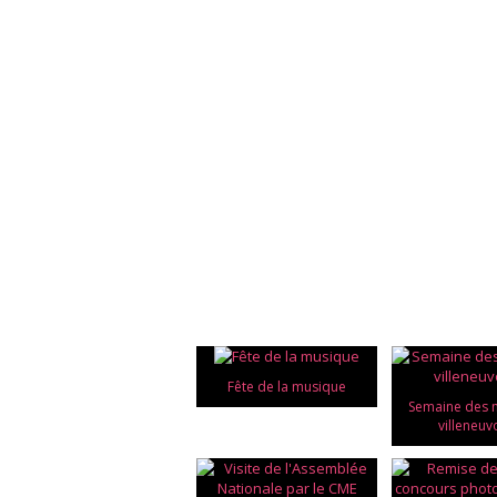
Fête de la musique
Semaine des
villeneuv