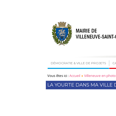
DÉMOCRATIE & VILLE DE PROJETS
C
Vous êtes ici :
Accueil
Villeneuve en photo
LA YOURTE DANS MA VILLE D