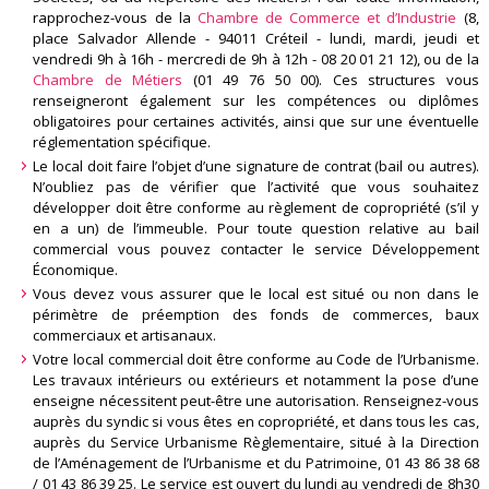
rapprochez-vous de la
Chambre de Commerce et d’Industrie
(8,
place Salvador Allende - 94011 Créteil - lundi, mardi, jeudi et
vendredi 9h à 16h - mercredi de 9h à 12h - 08 20 01 21 12), ou de la
Chambre de Métiers
(01 49 76 50 00). Ces structures vous
renseigneront également sur les compétences ou diplômes
obligatoires pour certaines activités, ainsi que sur une éventuelle
réglementation spécifique.
Le local doit faire l’objet d’une signature de contrat (bail ou autres).
N’oubliez pas de vérifier que l’activité que vous souhaitez
développer doit être conforme au règlement de copropriété (s’il y
en a un) de l’immeuble. Pour toute question relative au bail
commercial vous pouvez contacter le service Développement
Économique.
Vous devez vous assurer que le local est situé ou non dans le
périmètre de préemption des fonds de commerces, baux
commerciaux et artisanaux.
Votre local commercial doit être conforme au Code de l’Urbanisme.
Les travaux intérieurs ou extérieurs et notamment la pose d’une
enseigne nécessitent peut-être une autorisation. Renseignez-vous
auprès du syndic si vous êtes en copropriété, et dans tous les cas,
auprès du Service Urbanisme Règlementaire, situé à la Direction
de l’Aménagement de l’Urbanisme et du Patrimoine, 01 43 86 38 68
/ 01 43 86 39 25. Le service est ouvert du lundi au vendredi de 8h30