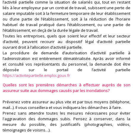
l’activité partielle comme la situation de salariés qui, tout en restant
liés à leur employeur par un contrat de travail, subissent une perte de
salaire imputable soit à la fermeture temporaire de leur établissement
ou d’une partie de l’établissement, soit à la réduction de l’horaire
habituel de travail pratiqué dans l’établissement, ou une partie de
l’établissement, en deçà de la durée légale de travail.
Toutes les entreprises, quels que soient leur effectif et leur secteur
d’activité, peuvent recourir au dispositif légal d’activité partielle
ouvrant droit à l’allocation d’activité partielle.
La procédure de demande d’autorisation d’activité partielle à
l’administration est entièrement dématérialisée. Apràs avoir informé
et consulté vos représentants du personnel, la demande doit être
déposée sur le portail de l’activité partielle
https://activitepartielle.emploi.gouv.fr
Quelles sont les premières démarches à effectuer auprès de son
assureur suite aux dommages causés par les inondations?
Prévenez votre assureur au plus vite et par tous moyens (téléphone,
mail...). Il vous conseillera et vous indiquera les démarches à faire.
Prenez sans attendre toutes les mesures nécessaires pour éviter
l'aggravation des dommages subis. Pensez à conserver, dans la
mesure du possible, des justificatifs (photographies, vidéos,
témoignages de voisins…).