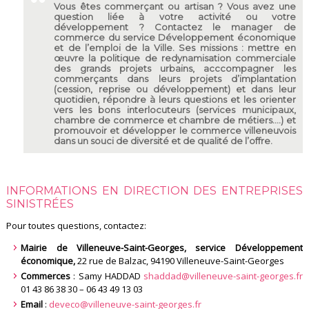
Vous êtes commerçant ou artisan ? Vous avez une
question liée à votre activité ou votre
développement ? Contactez le manager de
commerce du service Développement économique
et de l’emploi de la Ville. Ses missions : mettre en
œuvre la politique de redynamisation commerciale
des grands projets urbains, acccompagner les
commerçants dans leurs projets d’implantation
(cession, reprise ou développement) et dans leur
quotidien, répondre à leurs questions et les orienter
vers les bons interlocuteurs (services municipaux,
chambre de commerce et chambre de métiers....) et
promouvoir et développer le commerce villeneuvois
dans un souci de diversité et de qualité de l’offre.
INFORMATIONS EN DIRECTION DES ENTREPRISES
SINISTRÉES
Pour toutes questions, contactez:
Mairie de Villeneuve-Saint-Georges, service Développement
économique,
22 rue de Balzac, 94190 Villeneuve-Saint-Georges
Commerces
: Samy HADDAD
shaddad@villeneuve-saint-georges.fr
01 43 86 38 30 – 06 43 49 13 03
Email
:
deveco@villeneuve-saint-georges.fr