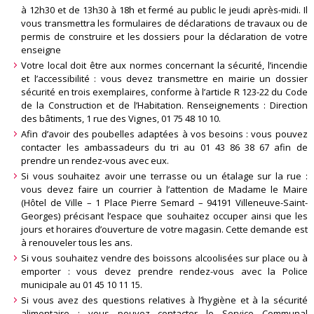
à 12h30 et de 13h30 à 18h et fermé au public le jeudi après-midi. Il
vous transmettra les formulaires de déclarations de travaux ou de
permis de construire et les dossiers pour la déclaration de votre
enseigne
Votre local doit être aux normes concernant la sécurité, l’incendie
et l’accessibilité : vous devez transmettre en mairie un dossier
sécurité en trois exemplaires, conforme à l’article R 123-22 du Code
de la Construction et de l’Habitation. Renseignements : Direction
des bâtiments, 1 rue des Vignes, 01 75 48 10 10.
Afin d’avoir des poubelles adaptées à vos besoins : vous pouvez
contacter les ambassadeurs du tri au 01 43 86 38 67 afin de
prendre un rendez-vous avec eux.
Si vous souhaitez avoir une terrasse ou un étalage sur la rue :
vous devez faire un courrier à l’attention de Madame le Maire
(Hôtel de Ville – 1 Place Pierre Semard – 94191 Villeneuve-Saint-
Georges) précisant l’espace que souhaitez occuper ainsi que les
jours et horaires d’ouverture de votre magasin. Cette demande est
à renouveler tous les ans.
Si vous souhaitez vendre des boissons alcoolisées sur place ou à
emporter : vous devez prendre rendez-vous avec la Police
municipale au 01 45 10 11 15.
Si vous avez des questions relatives à l’hygiène et à la sécurité
alimentaire : vous pouvez contacter le Service Communal