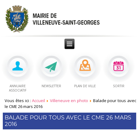
ANNUAIRE
NEWSLETTER
PLAN DE VILLE
SORTIR
ASSOCIATIF
Vous êtes ici :
Accueil
Villeneuve en photo
Balade pour tous avec
le CME 26 mars 2016
BALADE POUR TOUS AVEC LE CME 26 MARS
2016