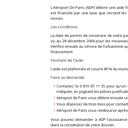
L'Aéroport De Paris (ADP) délivre une aide f
est financée par une taxe que versent le
tonnes.
Les conditions
La date de permis de construire de votre pa
ou au 28 décembre 2004 pour les nouveaux
Vérifiez ensuite au service de l’urbanisme 
financement.
Montant de l'aide
L’aide est plafonnée et couvre 80 % du monta
Faire sa demande
Contactez le 0 810 87 11 35 pour qu'un 
indiquée, en joignant les pièces justificat
Aéroport de Paris vous délivre ensuite un
Vous disposez de trois mois pour contacte
Aéroport de Paris vous rembourse après r
Vous pouvez demander à ADP l’assistance à
dans la constitution de votre dossier.