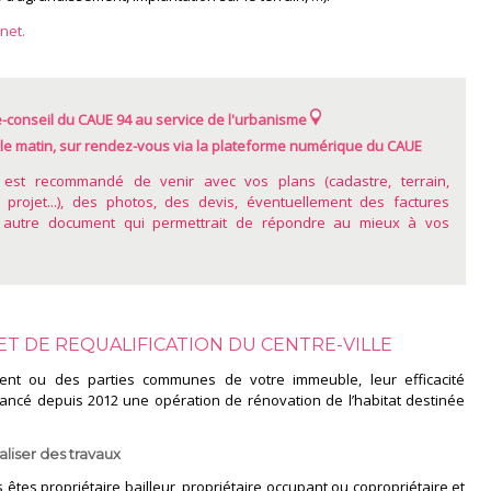
rnet.
-conseil du CAUE 94 au service de l'urbanisme
le matin, sur rendez-vous via la plateforme numérique du CAUE
l est recommandé de venir avec vos plans (cadastre, terrain,
 projet...), des photos, des devis, éventuellement des factures
ut autre document qui permettrait de répondre au mieux à vos
ET DE REQUALIFICATION DU CENTRE-VILLE
ment ou des parties communes de votre immeuble, leur efficacité
a lancé depuis 2012 une opération de rénovation de l’habitat destinée
liser des travaux
êtes propriétaire bailleur, propriétaire occupant ou copropriétaire et