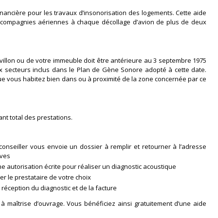
inancière pour les travaux d’insonorisation des logements. Cette aide
s compagnies aériennes à chaque décollage d’avion de plus de deux
villon ou de votre immeuble doit être antérieure au 3 septembre 1975
 secteurs inclus dans le Plan de Gène Sonore adopté à cette date.
que vous habitez bien dans ou à proximité de la zone concernée par ce
nt total des prestations.
conseiller vous envoie un dossier à remplir et retourner à l’adresse
ives
e autorisation écrite pour réaliser un diagnostic acoustique
r le prestataire de votre choix
éception du diagnostic et de la facture
 maîtrise d’ouvrage. Vous bénéficiez ainsi gratuitement d’une aide