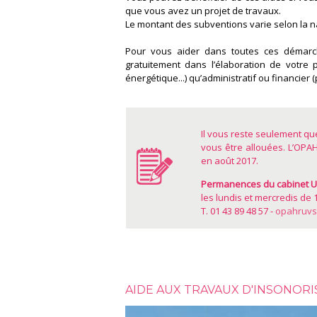
que vous avez un projet de travaux.
Le montant des subventions varie selon la n
Pour vous aider dans toutes ces démarch
gratuitement dans l’élaboration de votre p
énergétique...) qu’administratif ou financier
Il vous reste seulement q
vous être allouées. L’OPA
en août 2017.
Permanences du cabinet Ur
les lundis et mercredis de 
T. 01 43 89 48 57 -
opahruvs
AIDE AUX TRAVAUX D'INSONORI