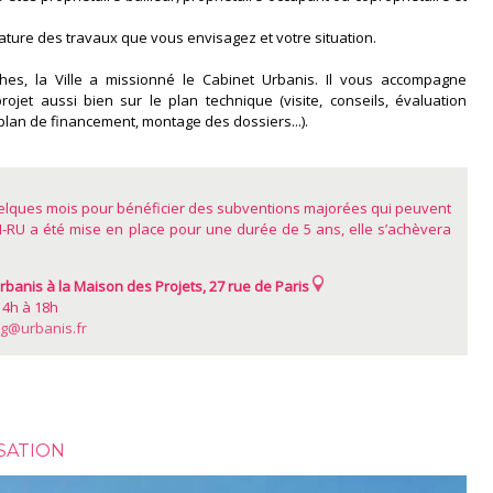
ature des travaux que vous envisagez et votre situation.
es, la Ville a missionné le Cabinet Urbanis. Il vous accompagne
rojet aussi bien sur le plan technique (visite, conseils, évaluation
 (plan de financement, montage des dossiers...).
uelques mois pour bénéficier des subventions majorées qui peuvent
H-RU a été mise en place pour une durée de 5 ans, elle s’achèvera
banis à la Maison des Projets, 27 rue de Paris
14h à 18h
g@urbanis.fr
SATION