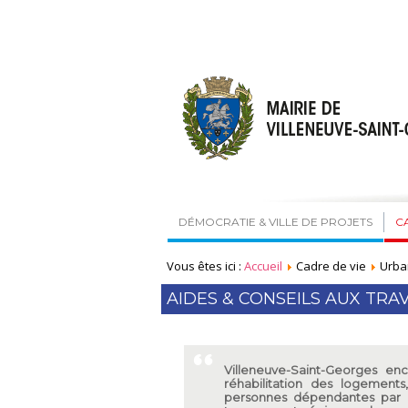
DÉMOCRATIE & VILLE DE PROJETS
C
Vous êtes ici :
Accueil
Cadre de vie
Urba
AIDES & CONSEILS AUX TRA
Villeneuve-Saint-Georges enc
réhabilitation des logement
personnes dépendantes par d