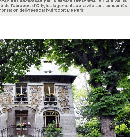
rocédures encadrées par le service Urbanisme. Au vue de sa
ité de l'aéroport d'Orly, les logements de la ville sont concernés
norisation délivrées par l'Aéroport De Paris.