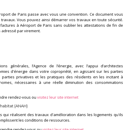
éroport de Paris passe avec vous une convention. Ce document vous
 travaux. Vous pouvez ainsi démarrer vos travaux en toute sécurité.
actures à Aéroport de Paris sans oublier les attestations de fin de
s adressé par virement.
ions générales, l’Agence de l’énergie, avec l’appui d’architectes
omies d'énergie dans votre copropriété, en agissant sur les parties
arties privatives et les pratiques des résidents en les incitant à
nomes, nécessaires à une réelle diminution des consommations
endre rendez-vous ou
visitez leur site internet
'habitat (ANAH)
 qui réalisent des travaux d'amélioration dans les logements qu'ils
remplissent les conditions de ressources.
 prendre rendez-vous ou
visitez leur site internet