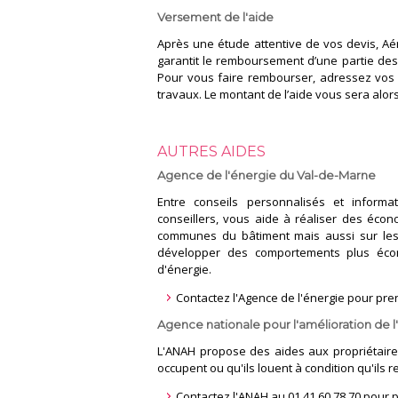
Versement de l'aide
Après une étude attentive de vos devis, A
garantit le remboursement d’une partie des
Pour vous faire rembourser, adressez vos f
travaux. Le montant de l’aide vous sera alor
AUTRES AIDES
Agence de l'énergie du Val-de-Marne
Entre conseils personnalisés et informat
conseillers, vous aide à réaliser des écon
communes du bâtiment mais aussi sur les p
développer des comportements plus éco
d'énergie.
Contactez l'Agence de l'énergie pour pr
Agence nationale pour l'amélioration de l
L'ANAH propose des aides aux propriétaires
occupent ou qu'ils louent à condition qu'ils 
Contactez l'ANAH au 01 41 60 78 70 pour