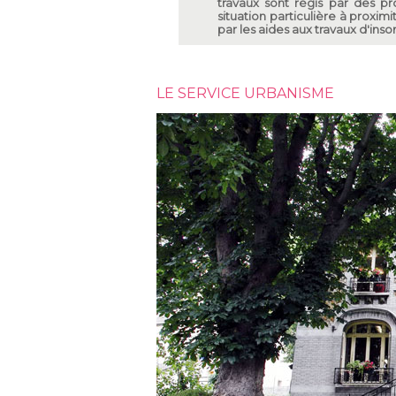
travaux sont régis par des p
situation particulière à proxim
par les aides aux travaux d'inso
LE SERVICE URBANISME