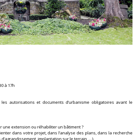
30 à 17h
les autorisations et documents d’urbanisme obligatoires avant le
r une extension ou réhabiliter un bâtiment ?
enter dans votre projet, dans l’analyse des plans, dans la recherche
 d’agrandissement, implantation sur le terrain, …).