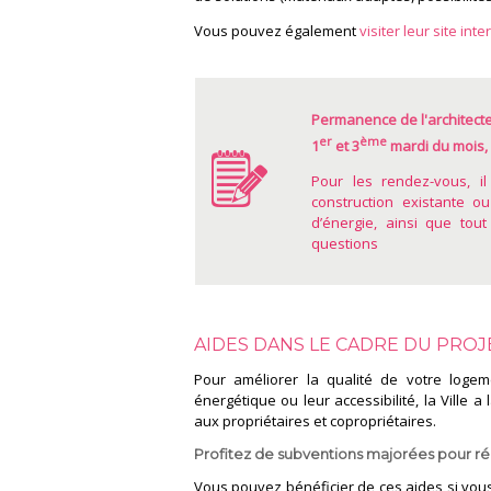
Vous pouvez également
visiter leur site inte
Permanence de l'architecte
er
ème
1
et 3
mardi du mois, 
Pour les rendez-vous, i
construction existante ou
d’énergie, ainsi que to
questions
AIDES DANS LE CADRE DU PROJ
Pour améliorer la qualité de votre loge
énergétique ou leur accessibilité, la Ville 
aux propriétaires et copropriétaires.
Profitez de subventions majorées pour réa
Vous pouvez bénéficier de ces aides si vous 