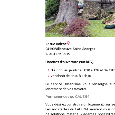
22 rue Balzac
94190 Villeneuve-Saint-Georges
T. 01 43 86 38 15
Horaires d'ouverture (sur RDV)
du lundi au jeudi de 8h30 à 12h et de 13h
vendredi de 8h30 à 12h30
Le service Urbanisme vous renseigne sur 
lancement de vos travaux.
Permanences du CAUE 94
Vous désirez construire un logement, réalise
Les architectes du CAUE 94 peuvent vous ori
de solutions (matériaux adaptés, possibilités