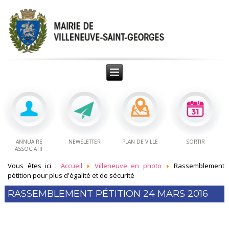
ANNUAIRE
NEWSLETTER
PLAN DE VILLE
SORTIR
ASSOCIATIF
Vous êtes ici :
Accueil
Villeneuve en photo
Rassemblement
pétition pour plus d'égalité et de sécurité
RASSEMBLEMENT PÉTITION 24 MARS 2016