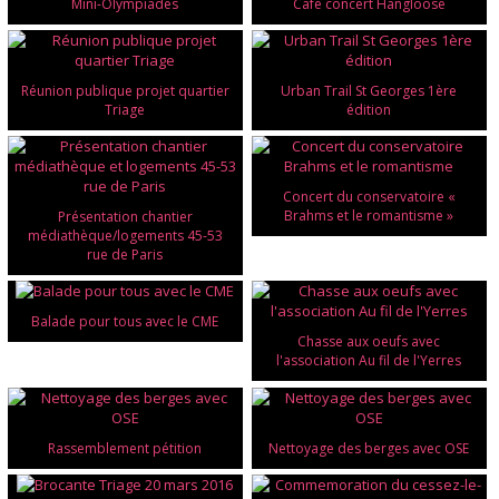
Mini-Olympiades
Café concert Hangloose
Réunion publique projet quartier
Urban Trail St Georges 1ère
Triage
édition
Concert du conservatoire «
Brahms et le romantisme »
Présentation chantier
médiathèque/logements 45-53
rue de Paris
Balade pour tous avec le CME
Chasse aux oeufs avec
l'association Au fil de l'Yerres
Rassemblement pétition
Nettoyage des berges avec OSE