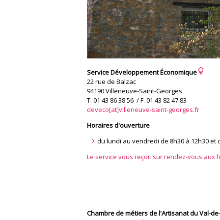
Service Développement Économique
22 rue de Balzac
94190 Villeneuve-Saint-Georges
T. 01 43 86 38 56 / F. 01 43 82 47 83
deveco[at]villeneuve-saint-georges.fr
Horaires d'ouverture
du lundi au vendredi de 8h30 à 12h30 et 
Le service vous reçoit sur rendez-vous aux h
Chambre de métiers de l'Artisanat du Val-d