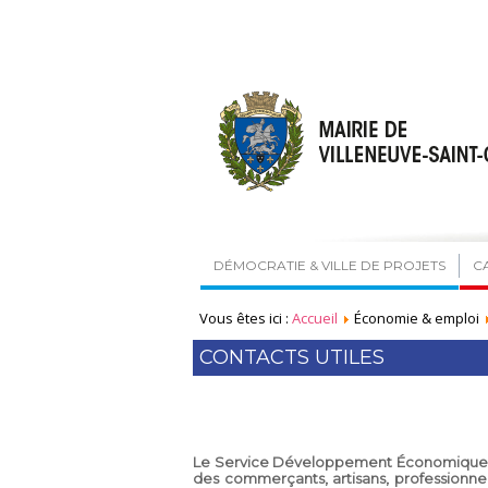
DÉMOCRATIE & VILLE DE PROJETS
C
Vous êtes ici :
Accueil
Économie & emploi
CONTACTS UTILES
Le Service Développement Économique est 
des commerçants, artisans, professionne