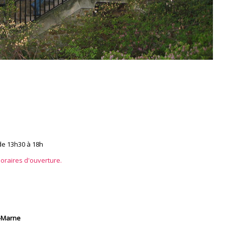
de 13h30 à 18h
oraires d'ouverture.
e-Marne