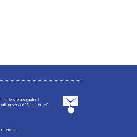
sur le site à signaler ?
ail au service "Site internet"
crutement