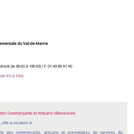
tementale du Val-de-Marne
redi de 8h30 à 18h30) / F. 01 49 80 91 90
 de 9 h à 12h)
 des Commerçants et Artisans villeneuvois
 elle a vocation à
ble des commerçants, artisans et prestataires de services du