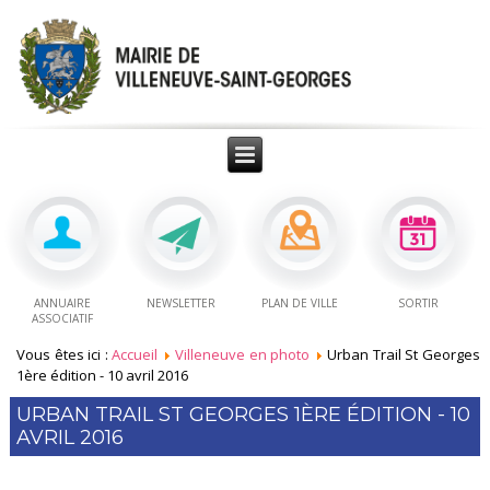
ANNUAIRE
NEWSLETTER
PLAN DE VILLE
SORTIR
ASSOCIATIF
Vous êtes ici :
Accueil
Villeneuve en photo
Urban Trail St Georges
1ère édition - 10 avril 2016
URBAN TRAIL ST GEORGES 1ÈRE ÉDITION - 10
AVRIL 2016