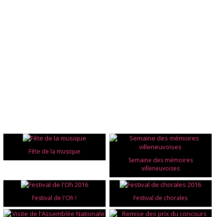
Fête de la musique
Semaine des mémoires
villeneuvoises
Festival de l'Oh !
Festival de chorales