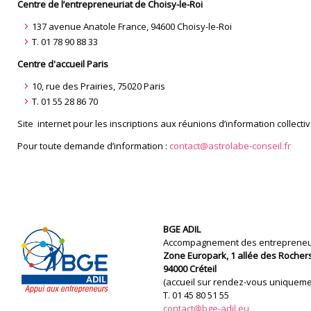
Centre de l’entrepreneuriat de Choisy-le-Roi
137 avenue Anatole France, 94600 Choisy-le-Roi
T. 01 78 90 88 33
Centre d'accueil Paris
10, rue des Prairies, 75020 Paris
T. 01 55 28 86 70
Site internet pour les inscriptions aux réunions d’information collectiv
Pour toute demande d’information :
contact@astrolabe-conseil.fr
BGE ADIL
Accompagnement des entrepreneurs
Zone Europark, 1 allée des Rochers
94000 Créteil
(accueil sur rendez-vous uniqueme
T. 01 45 80 51 55
contact@bge-adil.eu