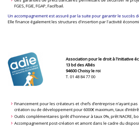
des garanties de prêts bancaires permettant de sécuriser le projet
FGES, FGIE, FGAP, Facil’bail.
Un accompagnement est assuré par la suite pour garantir le succès de
Elle finance également les structures d'insertion par l'activité économiq
Association pour le droit à l'initiative
13 bd des Alliés
94600 Choisy le roi
T. 01 48 84 77 00
Financement pour les créateurs et chefs d’entreprise n’ayant pas a
création ou de développement pour 6000€ maximum, taux d’intérê
Outils complémentaires (prêt d'honneur à taux 0%, prêt NACRE, bo
Accompagnement post-création et amont dans le cadre du disposi