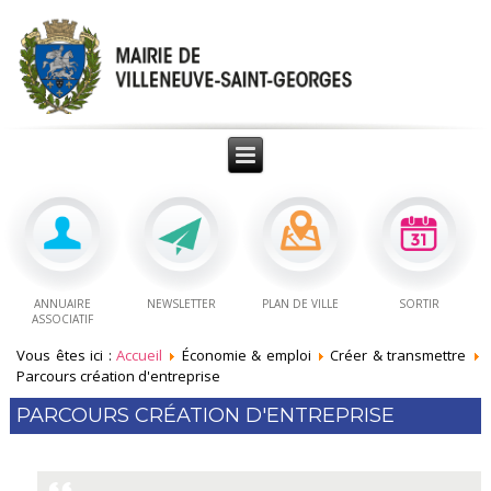
ANNUAIRE
NEWSLETTER
PLAN DE VILLE
SORTIR
ASSOCIATIF
Vous êtes ici :
Accueil
Économie & emploi
Créer & transmettre
Parcours création d'entreprise
PARCOURS CRÉATION D'ENTREPRISE