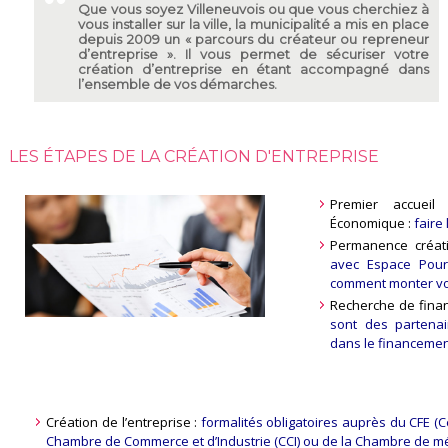
Que vous soyez Villeneuvois ou que vous cherchiez à
vous installer sur la ville, la municipalité a mis en place
depuis 2009 un « parcours du créateur ou repreneur
d’entreprise ». Il vous permet de sécuriser votre
création d’entreprise en étant accompagné dans
l’ensemble de vos démarches.
LES ÉTAPES DE LA CRÉATION D'ENTREPRISE
Premier accueil
Économique :
faire
Permanence créati
avec Espace Pour
comment monter vo
Recherche de fina
sont des partenai
dans le financemen
Création de l’entreprise :
formalités obligatoires auprès du CFE (C
Chambre de Commerce et d’Industrie (CCI) ou de la Chambre de méti