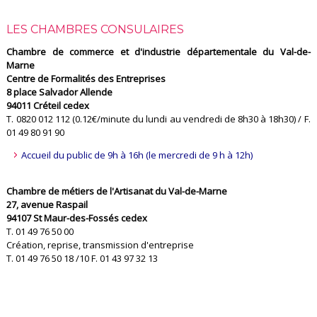
LES CHAMBRES CONSULAIRES
Chambre de commerce et d'industrie départementale du Val-de-
Marne
Centre de Formalités des Entreprises
8 place Salvador Allende
94011 Créteil cedex
T. 0820 012 112 (0.12€/minute du lundi au vendredi de 8h30 à 18h30) / F.
01 49 80 91 90
Accueil du public de 9h à 16h (le mercredi de 9 h à 12h)
Chambre de métiers de l'Artisanat du Val-de-Marne
27, avenue Raspail
94107 St Maur-des-Fossés cedex
T. 01 49 76 50 00
Création, reprise, transmission d'entreprise
T. 01 49 76 50 18 /10 F. 01 43 97 32 13