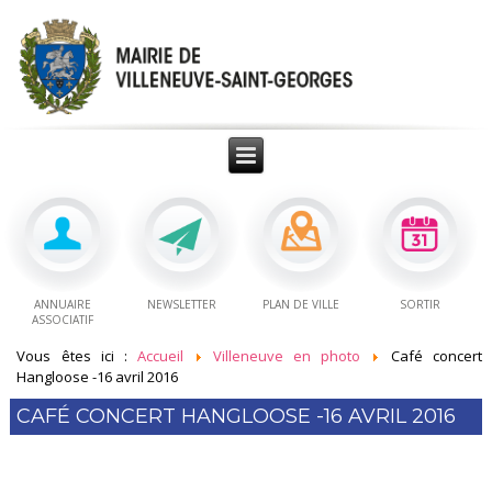
ANNUAIRE
NEWSLETTER
PLAN DE VILLE
SORTIR
ASSOCIATIF
Vous êtes ici :
Accueil
Villeneuve en photo
Café concert
Hangloose -16 avril 2016
CAFÉ CONCERT HANGLOOSE -16 AVRIL 2016