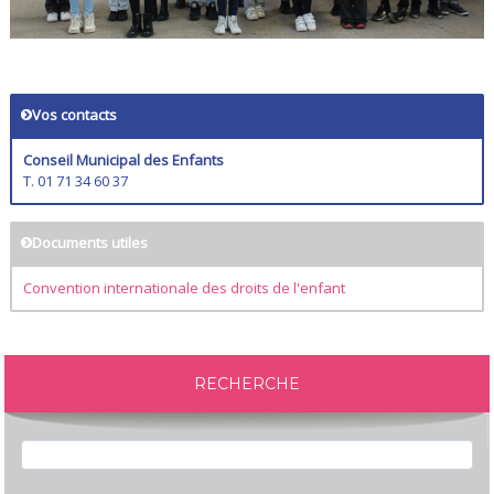
Vos contacts
Conseil Municipal des Enfants
T. 01 71 34 60 37
Documents utiles
Convention internationale des droits de l'enfant
RECHERCHE