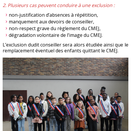
2. Plusieurs cas peuvent conduire à une exclusion :
non-justification d’absences à répétition,
manquement aux devoirs de conseiller,
non-respect grave du règlement du CMEJ,
dégradation volontaire de l’image du CMEJ.
L’exclusion dudit conseiller sera alors étudiée ainsi que le
remplacement éventuel des enfants quittant le CMEJ.