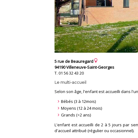
5 rue de Beauregard
94190 Villeneuve-Saint-Georges
T. 01 56 32 43 20
Le multi-accueil
Selon son âge, l'enfant est accueilli dans l'un
Bébés (3 à 12mois)
Moyens (12 à 24 mois)
Grands (>2 ans)
L'enfant est accueilli de 2 à 5 jours par 
d'accueil attribué (régulier ou occasionnel).