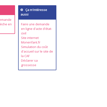
Ça m'intéresse
aussi
 demande
rèche en
Faire une demande
en ligne d'acte d'état-
civil
Site internet
Monenfant.fr
Simulation du coût
d'accueil sur le site de
la CAF
Déclarer sa
grossesse