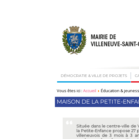
DÉMOCRATIE & VILLE DE PROJETS
C
Vous êtes ici :
Accueil
Éducation & jeunes
MAISON DE LA PETITE-ENF
Située dans le centre-ville de
la Petite-Enfance propose 27 pl
villeneuvois de 3 mois à 3 a