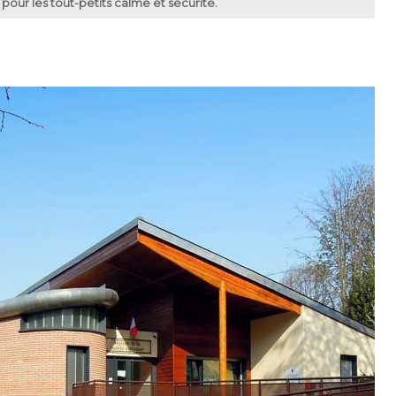
our les tout-petits calme et sécurité.