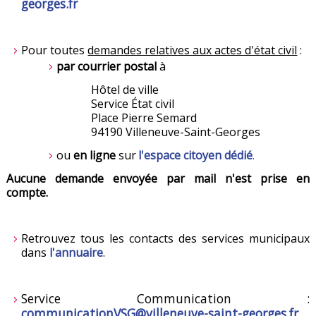
georges.fr
Pour toutes
demandes relatives aux actes d'état civil
:
par courrier postal
à
Hôtel de ville
Service État civil
Place Pierre Semard
94190 Villeneuve-Saint-Georges
ou
en ligne
sur
l'espace citoyen dédié
.
Aucune demande envoyée par mail n'est prise en
compte.
Retrouvez tous les contacts des services municipaux
dans
l'annuaire
.
Service Communication :
communicationVSG@villeneuve-saint-georges.fr