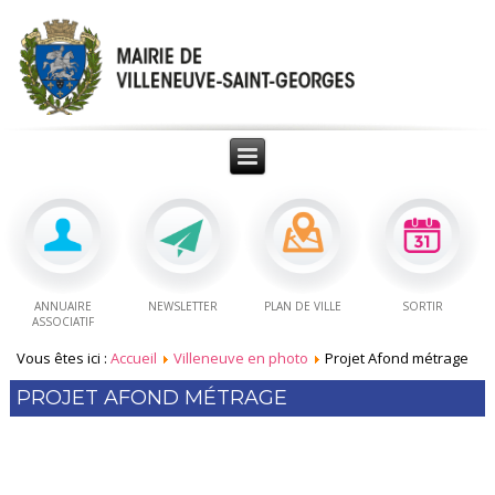
ANNUAIRE
NEWSLETTER
PLAN DE VILLE
SORTIR
ASSOCIATIF
Vous êtes ici :
Accueil
Villeneuve en photo
Projet Afond métrage
PROJET AFOND MÉTRAGE