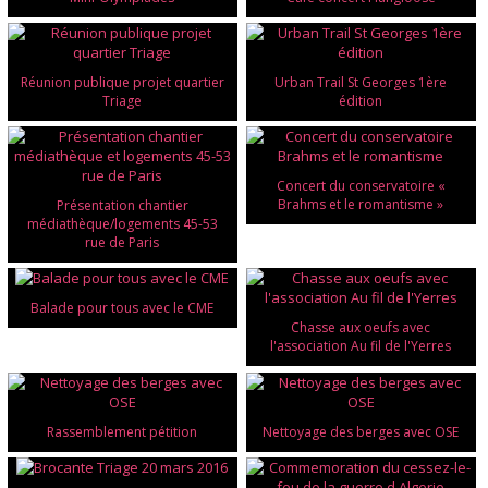
Réunion publique projet quartier
Urban Trail St Georges 1ère
Triage
édition
Concert du conservatoire «
Brahms et le romantisme »
Présentation chantier
médiathèque/logements 45-53
rue de Paris
Balade pour tous avec le CME
Chasse aux oeufs avec
l'association Au fil de l'Yerres
Rassemblement pétition
Nettoyage des berges avec OSE