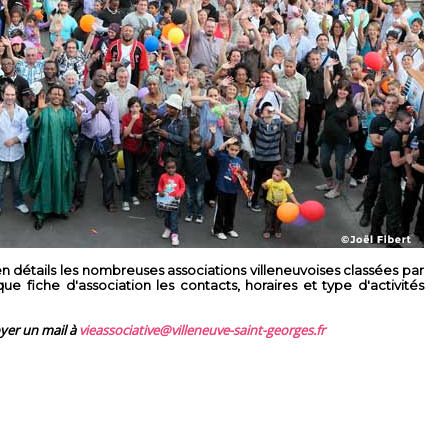
 détails les nombreuses associations villeneuvoises classées par
 fiche d'association les contacts, horaires et type d'activités
oyer un mail à
vieassociative@villeneuve-saint-georges.fr