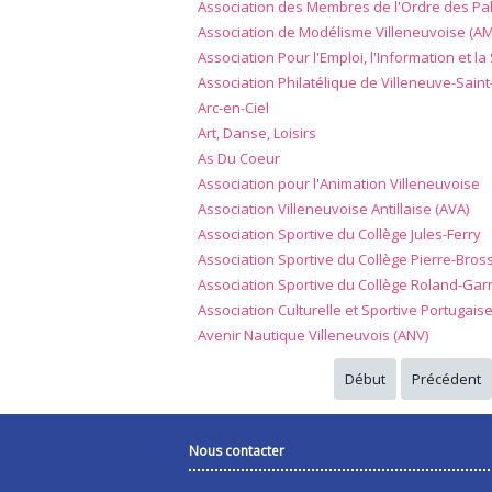
Association des Membres de l'Ordre des P
Association de Modélisme Villeneuvoise (A
Association Pour l'Emploi, l'Information et l
Association Philatélique de Villeneuve-Sain
Arc-en-Ciel
Art, Danse, Loisirs
As Du Coeur
Association pour l'Animation Villeneuvoise
Association Villeneuvoise Antillaise (AVA)
Association Sportive du Collège Jules-Ferry
Association Sportive du Collège Pierre-Bros
Association Sportive du Collège Roland-Gar
Association Culturelle et Sportive Portugais
Avenir Nautique Villeneuvois (ANV)
Début
Précédent
Nous contacter