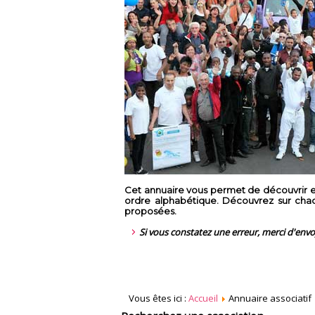
Cet annuaire vous permet de découvrir en
ordre alphabétique. Découvrez sur chaque
proposées.
Si vous constatez une erreur, merci d'env
Vous êtes ici :
Accueil
Annuaire associatif