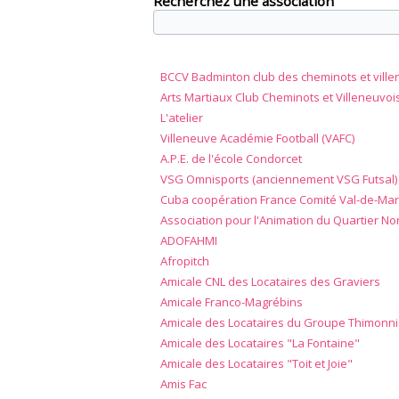
Recherchez une association
BCCV Badminton club des cheminots et ville
Arts Martiaux Club Cheminots et Villeneuvoi
L'atelier
Villeneuve Académie Football (VAFC)
A.P.E. de l'école Condorcet
VSG Omnisports (anciennement VSG Futsal)
Cuba coopération France Comité Val-de-Mar
Association pour l'Animation du Quartier No
ADOFAHMI
Afropitch
Amicale CNL des Locataires des Graviers
Amicale Franco-Magrébins
Amicale des Locataires du Groupe Thimonni
Amicale des Locataires "La Fontaine"
Amicale des Locataires "Toit et Joie"
Amis Fac