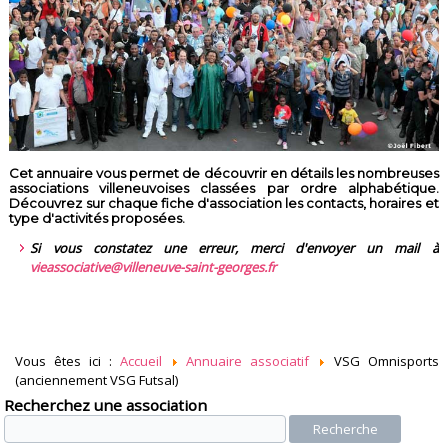
Cet annuaire vous permet de découvrir en détails les nombreuses
associations villeneuvoises classées par ordre alphabétique.
Découvrez sur chaque fiche d'association les contacts, horaires et
type d'activités proposées.
Si vous constatez une erreur, merci d'envoyer un mail à
vieassociative@villeneuve-saint-georges.fr
Vous êtes ici :
Accueil
Annuaire associatif
VSG Omnisports
(anciennement VSG Futsal)
Recherchez une association
Recherche