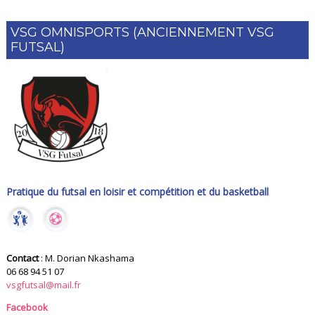
VSG OMNISPORTS (ANCIENNEMENT VSG
FUTSAL)
Pratique du futsal en loisir et compétition et du basketball
Contact
: M. Dorian Nkashama
06 68 94 51 07
vsgfutsal@mail.fr
Facebook