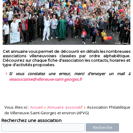
Cet annuaire vous permet de découvrir en détails les nombreuses
associations villeneuvoises classées par ordre alphabétique.
Découvrez sur chaque fiche d'association les contacts, horaires et
type d'activités proposées.
Si vous constatez une erreur, merci d'envoyer un mail à
vieassociative@villeneuve-saint-georges.fr
Vous êtes ici :
Accueil
Annuaire associatif
Association Philatélique
de Villeneuve-Saint-Georges et environ (APVG)
Recherchez une association
Recherche