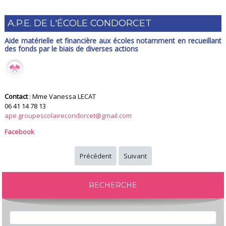
A.P.E. DE L'ÉCOLE CONDORCET
Aide matérielle et financière aux écoles notamment en recueillant
des fonds par le biais de diverses actions
Contact
: Mme Vanessa LECAT
06 41 14 78 13
ape.groupescolairecondorcet@gmail.com
Facebook
Précédent
Suivant
RECHERCHE