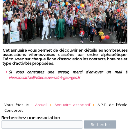
Cet annuaire vous permet de découvrir en détails les nombreuses
associations villeneuvoises classées par ordre alphabétique.
Découvrez sur chaque fiche d'association les contacts, horaires et
type d'activités proposées.
Si vous constatez une erreur, merci d'envoyer un mail à
vieassociative@villeneuve-saint-georges.fr
Vous êtes ici :
Accueil
Annuaire associatif
A.P.E. de l'école
Condorcet
Recherchez une association
Recherche