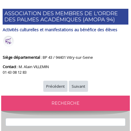
ASSOCIATION DES MEMBRES DE L'ORDRE
DES PALMES ACADÉMIQUES (AMOPA 94)
Activités culturelles et manifestations au bénéfice des élèves
Siège départemental
: BP 43 / 94401 Vitry-sur-Seine
Contact
: M. Alain VILLEMIN
01 43 08 12 83
Précédent
Suivant
RECHERCHE