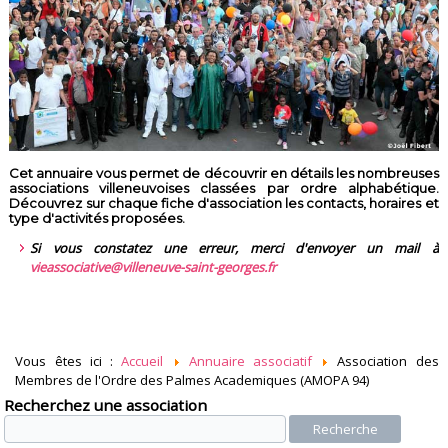
Cet annuaire vous permet de découvrir en détails les nombreuses
associations villeneuvoises classées par ordre alphabétique.
Découvrez sur chaque fiche d'association les contacts, horaires et
type d'activités proposées.
Si vous constatez une erreur, merci d'envoyer un mail à
vieassociative@villeneuve-saint-georges.fr
Vous êtes ici :
Accueil
Annuaire associatif
Association des
Membres de l'Ordre des Palmes Academiques (AMOPA 94)
Recherchez une association
Recherche