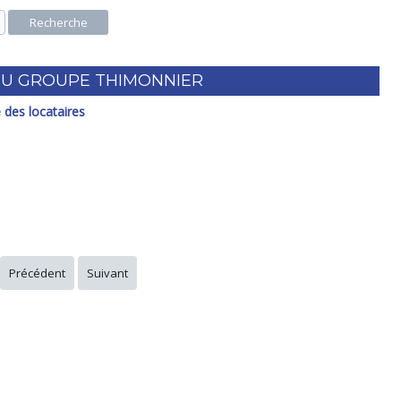
Recherche
DU GROUPE THIMONNIER
 des locataires
Précédent
Suivant