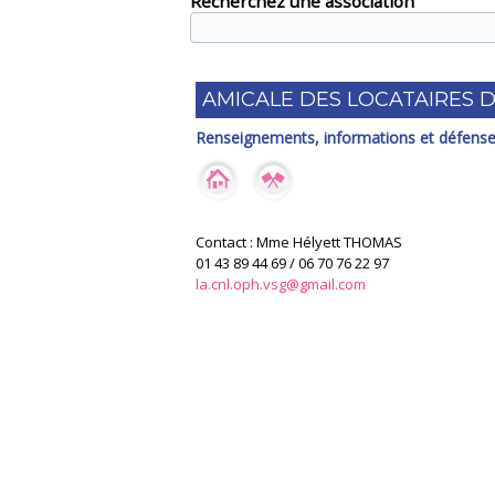
Recherchez une association
AMICALE DES LOCATAIRES 
Renseignements, informations et défense
Contact : Mme Hélyett THOMAS
01 43 89 44 69 / 06 70 76 22 97
la.cnl.oph.vsg@gmail.com