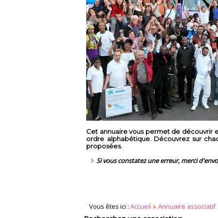
Cet annuaire vous permet de découvrir en
ordre alphabétique. Découvrez sur chaque
proposées.
Si vous constatez une erreur, merci d'env
Vous êtes ici :
Accueil
Annuaire associatif