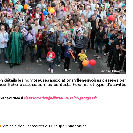
 détails les nombreuses associations villeneuvoises classées par
 fiche d'association les contacts, horaires et type d'activités
oyer un mail à
vieassociative@villeneuve-saint-georges.fr
Amicale des Locataires du Groupe Thimonnier