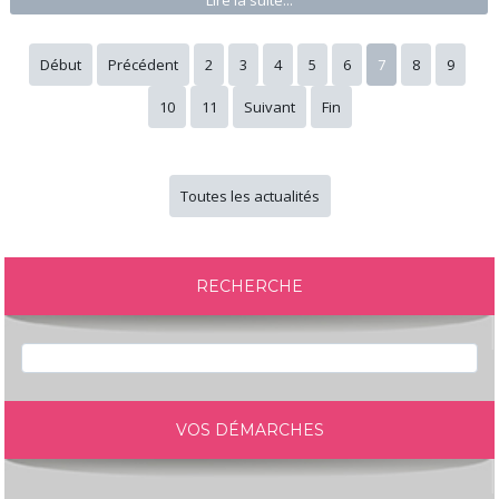
Début
Précédent
2
3
4
5
6
7
8
9
10
11
Suivant
Fin
Toutes les actualités
RECHERCHE
VOS DÉMARCHES