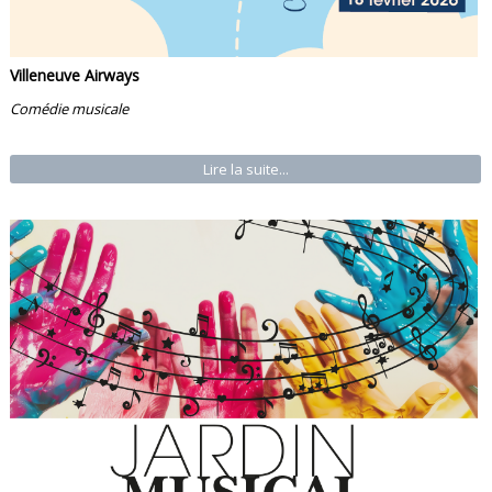
Villeneuve Airways
Comédie musicale
Lire la suite...