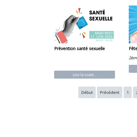
Prévention santé sexuelle
Fête
2ème
Lire la suite...
Début
Précédent
1