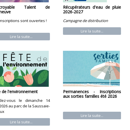
Incroyable Talent de
Récupérateurs d'eau de pluie
eneuve
2026-2027
inscriptions sont ouvertes !
Campagne de distribution
Lire la suite...
Lire la suite...
e de l'environnement
Permanences - Inscriptions
aux sorties familles été 2026
dez-vous le dimanche 14
 2026 au parc de la Saussaie-
oux
Lire la suite...
Lire la suite...