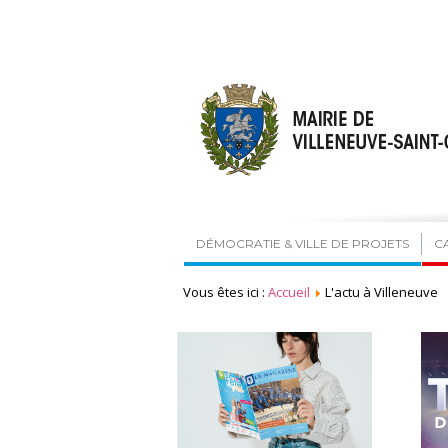
DÉMOCRATIE & VILLE DE PROJETS
C
Vous êtes ici :
Accueil
L'actu à Villeneuve