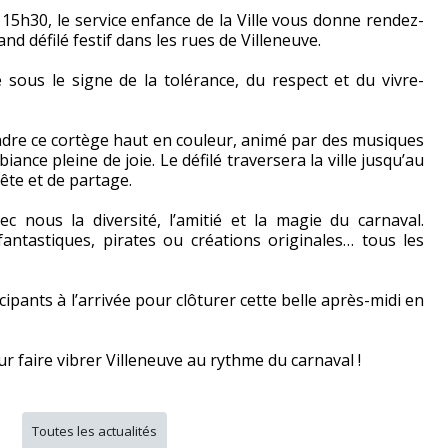
 15h30, le service enfance de la Ville vous donne rendez-
and défilé festif dans les rues de Villeneuve.
 sous le signe de la tolérance, du respect et du vivre-
oindre ce cortège haut en couleur, animé par des musiques
nce pleine de joie. Le défilé traversera la ville jusqu’au
fête et de partage.
c nous la diversité, l’amitié et la magie du carnaval.
antastiques, pirates ou créations originales… tous les
ipants à l’arrivée pour clôturer cette belle après-midi en
faire vibrer Villeneuve au rythme du carnaval !
Toutes les actualités