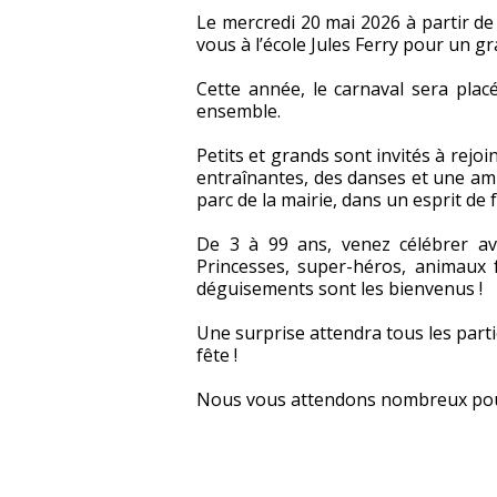
Le mercredi 20 mai 2026 à partir de
vous à l’école Jules Ferry pour un gr
Cette année, le carnaval sera placé
ensemble.
Petits et grands sont invités à rej
entraînantes, des danses et une ambia
parc de la mairie, dans un esprit de 
De 3 à 99 ans, venez célébrer ave
Princesses, super-héros, animaux f
déguisements sont les bienvenus !
Une surprise attendra tous les partic
fête !
Nous vous attendons nombreux pour 