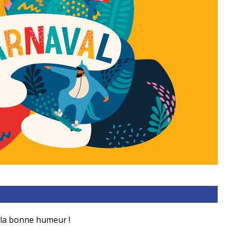
t la bonne humeur !