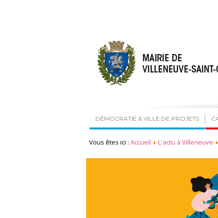
DÉMOCRATIE & VILLE DE PROJETS
C
Vous êtes ici :
Accueil
L'actu à Villeneuve