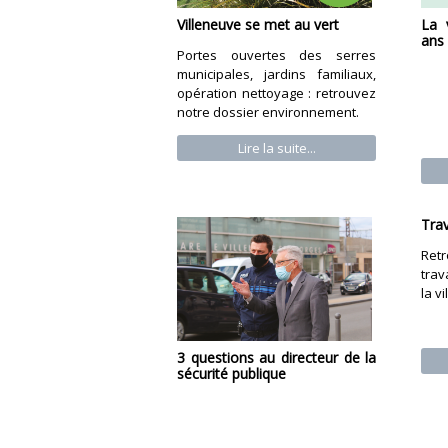
Villeneuve se met au vert
La 
ans
Portes ouvertes des serres
municipales, jardins familiaux,
opération nettoyage : retrouvez
notre dossier environnement.
Lire la suite...
Trav
Ret
trav
la vi
3 questions au directeur de la
sécurité publique