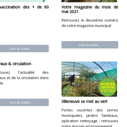
vaccination des + de 60
Votre magazine du mois de
mai 2021
Retrouvez le deuxième numéro
de votre magazine municipal
Lire la suite...
Lire la suite...
aux & circulation
rouvez l'actualité des
aux et de la circulation dans
lle
Villeneuve se met au vert
Lire la suite...
Portes ouvertes des serres
municipales, jardins familiaux,
opération nettoyage : retrouvez
notre dossier environnement.