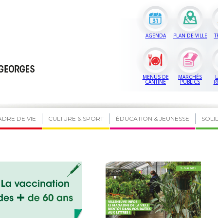
AGENDA
PLAN DE VILLE
T
MENUS DE
MARCHÉS
L
CANTINE
PUBLICS
R
ADRE DE VIE
CULTURE & SPORT
ÉDUCATION & JEUNESSE
SOLI