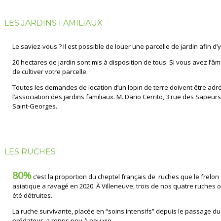
LES JARDINS FAMILIAUX
Le saviez-vous ? Il est possible de louer une parcelle de jardin afin d’y
20 hectares de jardin sont mis à disposition de tous. Si vous avez l’âm
de cultiver votre parcelle.
Toutes les demandes de location d’un lopin de terre doivent être adr
l’association des jardins familiaux. M. Dario Cerrito, 3 rue des Sapeu
Saint-Georges.
LES RUCHES
80%
c’est la proportion du cheptel français de ruches que le frelon
asiatique a ravagé en 2020. À Villeneuve, trois de nos quatre ruches 
été détruites.
La ruche survivante, placée en “soins intensifs” depuis le passage du
prédateur, a repris peu à peu vie.