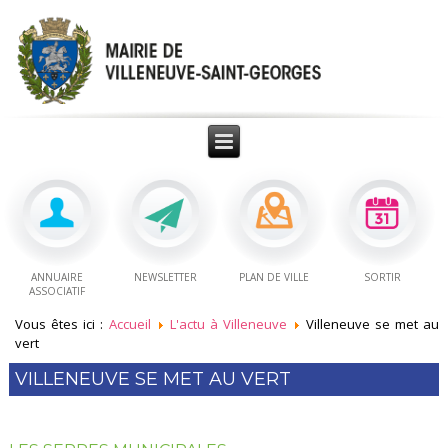
ANNUAIRE
NEWSLETTER
PLAN DE VILLE
SORTIR
ASSOCIATIF
Vous êtes ici :
Accueil
L'actu à Villeneuve
Villeneuve se met au
vert
VILLENEUVE SE MET AU VERT