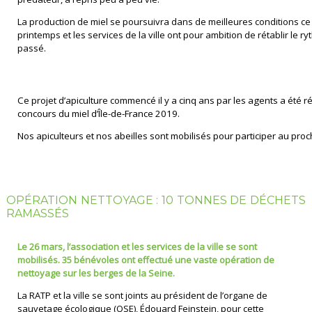
La production de miel se poursuivra dans de meilleures conditions ce
printemps et les services de la ville ont pour ambition de rétablir le r
passé.
Ce projet d’apiculture commencé il y a cinq ans par les agents a été
concours du miel d’Île-de-France 2019.
Nos apiculteurs et nos abeilles sont mobilisés pour participer au proc
OPÉRATION NETTOYAGE : 10 TONNES DE DÉCHETS
RAMASSÉS
Le 26 mars, l’association et les services de la ville se sont
mobilisés. 35 bénévoles ont effectué une vaste opération de
nettoyage sur les berges de la Seine.
La RATP et la ville se sont joints au président de l’organe de
sauvetage écologique (OSE), Édouard Feinstein, pour cette