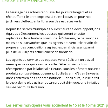
LES SERRES MUNICIPALES
Le feuillage des arbres repousse, les jours rallongent et se
réchauffent : le printemps est là ! C’est l’occasion pour nos
jardiniers d’effectuer la floraison des espaces verts.
Depuis les serres municipales où les fleurs se développent, nos
équipes sélectionnent les pousses qui seront ensuite
replantées dans toute la commune. À l’intérieur, ce ne sont pas
moins de 5 000 variétés que les agents peuvent utiliser afin de
proposer des compositions agréables, en choisissant parmi
plus de 20 000 pots actuellement en floraison.
Les agents du service des espaces verts réalisent un travail
remarquable ce qui a valu à la ville d’être plusieurs fois
récompensée par le label Ville Fleurie. Tous les déchets naturels
produits sont systématiquement réutilisés afin d’être réinvestis
dans l’entretien des espaces naturels. Par ailleurs, la ville a fait
le choix de ne plus utiliser aucun produit chimique, une initiative
saluée par toute la région.
Les serres municipales vous accueillent le 15 et le 16 mai 2021 