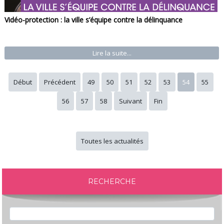
Vidéo-protection : la ville s’équipe contre la délinquance
Lire la suite...
Début
Précédent
49
50
51
52
53
54
55
56
57
58
Suivant
Fin
Toutes les actualités
RECHERCHE