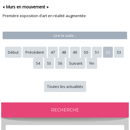
« Murs en mouvement »
Première exposition d’art en réalité augmentée
Lire la suite...
Début
Précédent
47
48
49
50
51
52
53
54
55
56
Suivant
Fin
Toutes les actualités
RECHERCHE