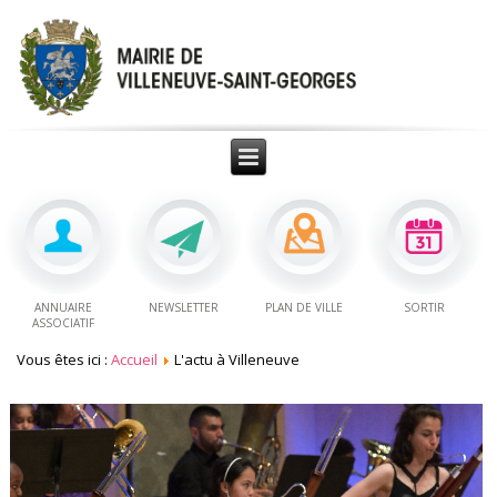
ANNUAIRE
NEWSLETTER
PLAN DE VILLE
SORTIR
ASSOCIATIF
Vous êtes ici :
Accueil
L'actu à Villeneuve