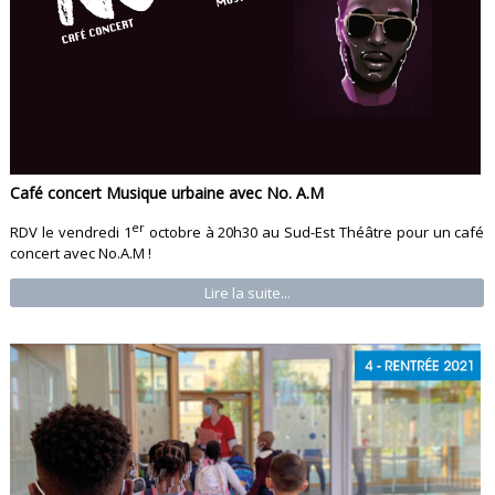
Café concert Musique urbaine avec No. A.M
er
RDV le vendredi 1
octobre à 20h30 au Sud-Est Théâtre pour un café
concert avec No.A.M !
Lire la suite...