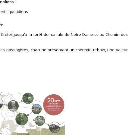
nciliens :
ents quotidiens
ée
e Créteil jusqu’à la forêt domaniale de Notre-Dame et au Chemin des
s paysagères, chacune présentant un contexte urbain, une valeur