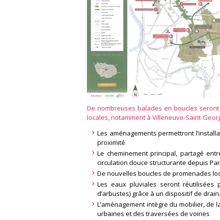
De nombreuses balades en boucles seront 
locales, notamment à Villeneuve-Saint-Geor
Les aménagements permettront l’installa
proximité
Le cheminement principal, partagé entr
circulation douce structurante depuis Pa
De nouvelles boucles de promenades local
Les eaux pluviales seront réutilisées p
d’arbustes) grâce à un dispositif de drai
L’aménagement intègre du mobilier, de la 
urbaines et des traversées de voiries