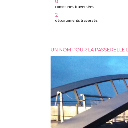
8
communes traversées
2
départements traversés
UN NOM POUR LA PASSERELLE D