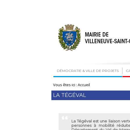
DÉMOCRATIE & VILLE DE PROJETS
C
Vous êtes ici :
Accueil
LA TÉGÉVAL
La Tégéval est une liaison ver
personnes à mobilité réduite
Département du Val-de-Marne 