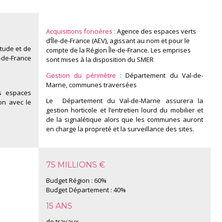
Acquisitions foncières :
Agence des espaces verts
d’Île-de-France (AEV), agissant au nom et pour le
tude et de
compte de la Région Île-de-France. Les emprises
e-de-France
sont mises à la disposition du SMER
Gestion du périmètre :
Département du Val-de-
Marne, communes traversées
 espaces
Le Département du Val-de-Marne assurera la
ion avec le
gestion horticole et l’entretien lourd du mobilier et
de la signalétique alors que les communes auront
en charge la propreté et la surveillance des sites.
75 MILLIONS €
Budget Région : 60%
Budget Département : 40%
15 ANS
de travaux