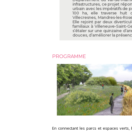
infrastructures, ce projet répon
urbain avec les impératifs de p
100 ha, elle traverse huit c
Villecresnes, Mandres-les-Rose
Elle rejoint par deux diverticu
familiaux à Villeneuve-Saint-
s’étaler sur une quinzaine d’an
douces, d’améliorer la présence 
PROGRAMME
En connectant les parcs et espaces verts,