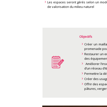
Les espaces seront gérés selon un mode 
de valorisation du milieu naturel
Objectifs
Créer un maill
promenade pour 
Restaurer un en
des équipements
Améliorer l’in
d’un réseau d’
Permettre la dé
Créer des usage
Offrir des espa
pâtures, vergers