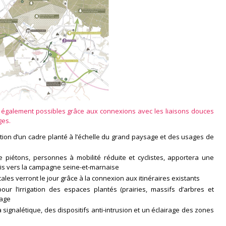
également possibles grâce aux connexions avec les liaisons douces
ges.
tion d’un cadre planté à l’échelle du grand paysage et des usages de
e piétons, personnes à mobilité réduite et cyclistes, apportera une
ris vers la campagne seine-et-marnaise
es verront le jour grâce à la connexion aux itinéraires existants
our l’irrigation des espaces plantés (prairies, massifs d’arbres et
nage
signalétique, des dispositifs anti-intrusion et un éclairage des zones