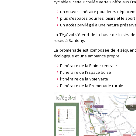
cyclables, cette « coulée verte » offre aux Fra
un nouvel itinéraire pour leurs déplacem
plus d’espaces pour les loisirs et le sport
un accès privilégié à une nature préserv
La Tégéval s’étend de la base de loisirs d
roses à Santeny.
La promenade est composée de 4 séquence
écologique et une ambiance propre :
l’itinéraire de la Plaine centrale
l’itinéraire de l’Espace boisé
l’itinéraire de la Voie verte
l’itinéraire de la Promenade rurale