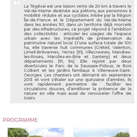
La Tégéval est une liaison verte de 20 km à travers le
Val-de-Marne destinée aux piétons, aux personnes à
mobilité réduite et aux cyclistes. Initiée par la Région
Île-de-France et le Département du Val-de-Marne
dans les années 90, dans un territoire déjà morcelé
par des infrastructures, ce projet répond à l’ambition
des collectivités : articuler les usages de l’espace
urbain avec les impératifs de préservation du
patrimoine naturel local. D’une surface totale de 100
ha, elle traverse huit communes (Créteil, Valenton,
Limeil-Brévannes, Yerres (91), Villecresnes, Mandres-
les-Roses, Marolles-en-Brie et Santeny) et deux
départements (91, 94). Elle rejoint par deux
diverticules le Parc de la Saussaie-Pidoux, le Bois
Colbert et les jardins familiaux à Villeneuve-Saint-
Georges. Les chantiers ont démarré en septembre
2013 et vont s’étaler sur une quinzaine d’années. Ils
vont rapidement permettre de faciliter les
circulations douces, d’améliorer la présence de la
nature en ville mais aussi de renouveler l’offre de
loisirs.
PROGRAMME