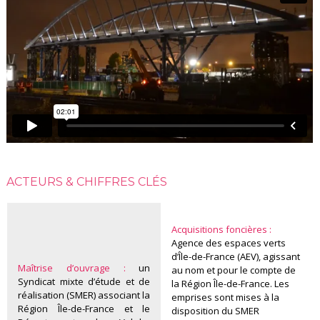
ACTEURS & CHIFFRES CLÉS
Acquisitions foncières :
Agence des espaces verts
d’Île-de-France (AEV), agissant
Maîtrise d’ouvrage :
un
au nom et pour le compte de
Syndicat mixte d’étude et de
la Région Île-de-France. Les
réalisation (SMER) associant la
emprises sont mises à la
Région Île-de-France et le
disposition du SMER