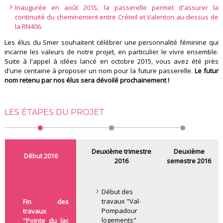
Inaugurée en août 2015, la passerelle permet d'assurer la
continuité du cheminement entre Créteil et Valenton au-dessus de
la RN406.
Les élus du Smer souhaitent célébrer une personnalité féminine qui
incarne les valeurs de notre projet, en particulier le vivre ensemble.
Suite à l'appel à idées lancé en octobre 2015, vous avez été près
d'une centaine à proposer un nom pour la future passerelle.
Le futur
nom retenu par nos élus sera dévoilé prochainement !
LES ÉTAPES DU PROJET
Deuxième trimestre
Deuxième
Début 2016
2016
semestre 2016
Début des
travaux "Val-
Fin des
Pompadour
travaux
logements"
"Pointe du lac