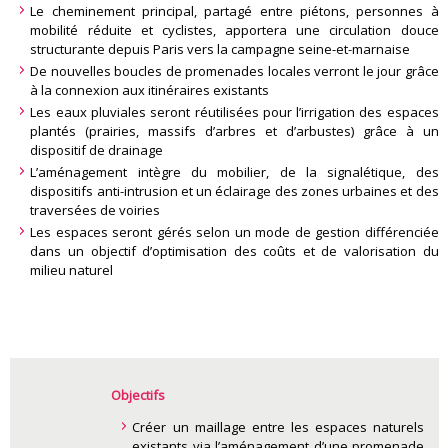
Le cheminement principal, partagé entre piétons, personnes à
mobilité réduite et cyclistes, apportera une circulation douce
structurante depuis Paris vers la campagne seine-et-marnaise
De nouvelles boucles de promenades locales verront le jour grâce
à la connexion aux itinéraires existants
Les eaux pluviales seront réutilisées pour l’irrigation des espaces
plantés (prairies, massifs d’arbres et d’arbustes) grâce à un
dispositif de drainage
L’aménagement intègre du mobilier, de la signalétique, des
dispositifs anti-intrusion et un éclairage des zones urbaines et des
traversées de voiries
Les espaces seront gérés selon un mode de gestion différenciée
dans un objectif d’optimisation des coûts et de valorisation du
milieu naturel
Objectifs
Créer un maillage entre les espaces naturels
existants via l’aménagement d’une promenade