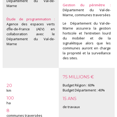
Département du Val-de-
Gestion du périmètre :
Marne
Département du Val-de-
Marne, communes traversées
Étude de programmation :
Le Département du Val-de-
Agence des espaces verts
Marne assurera la gestion
d’Île-de-France (AEV) en
horticole et l’entretien lourd
collaboration avec le
du mobilier et de la
Département du Val-de-
signalétique alors que les
Marne
communes auront en charge
la propreté et la surveillance
des sites.
75 MILLIONS €
Budget Région : 60%
20
Budget Département : 40%
km
100
15 ANS
ha
de travaux
8
communes traversées