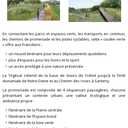
En connectant les parcs et espaces verts, les transports en commun,
les chemins de promenade et les pistes cyclables, cette « coulée verte
» offre aux Franciliens :
un nouvel itinéraire pour leurs déplacements quotidiens
plus d’espaces pour les loisirs et le sport
un accès privilégié à une nature préservée
La Tégéval s’étend de la base de loisirs de Créteil jusqu’à la forêt
domaniale de Notre-Dame et au Chemin des roses à Santeny.
La promenade est composée de 4 séquences paysagères, chacune
présentant un contexte urbain, une valeur écologique et une
ambiance propre :
l’itinéraire de la Plaine centrale
l’itinéraire de l’Espace boisé
l’itinéraire de la Voie verte