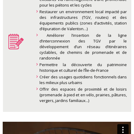
pour les piétons et les cycles
Restaurer un environnement local impacté par
des infrastructures (TGV, routes) et des
équipements publics (zones d’activités, station
d’épuration de Valenton…)
Améliorer l’insertion de la ligne
d’interconnexion des TGV par le
développement d’un réseau d’itinéraires
cyclables, de chemins de promenade et de
randonnée
Permettre la découverte du patrimoine
historique et culturel de l’Île-de-France
Créer des usages quotidiens fonctionnels dans
les milieux plus urbains
Offrir des espaces de proximité et de loisirs
(promenade à pied et en vélo, prairies, pâtures,
vergers, jardins familiaux...)