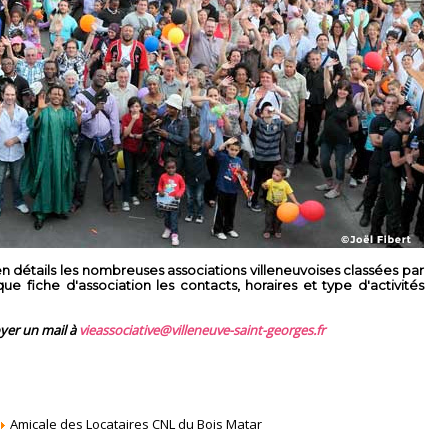
 détails les nombreuses associations villeneuvoises classées par
 fiche d'association les contacts, horaires et type d'activités
oyer un mail à
vieassociative@villeneuve-saint-georges.fr
Amicale des Locataires CNL du Bois Matar