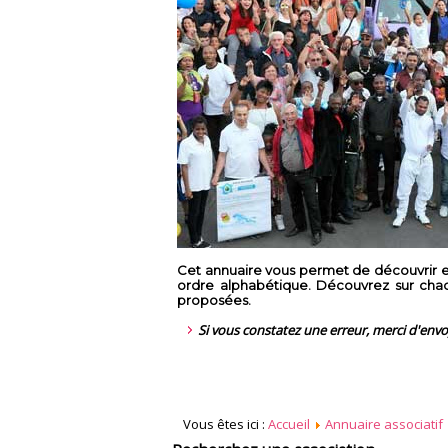
Cet annuaire vous permet de découvrir en
ordre alphabétique. Découvrez sur chaque
proposées.
Si vous constatez une erreur, merci d'env
Vous êtes ici :
Accueil
Annuaire associatif