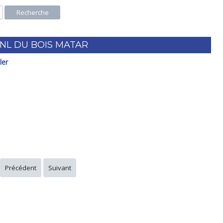
Recherche
CNL DU BOIS MATAR
ler
Précédent
Suivant