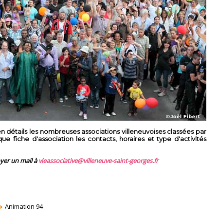
 détails les nombreuses associations villeneuvoises classées par
 fiche d'association les contacts, horaires et type d'activités
oyer un mail à
vieassociative@villeneuve-saint-georges.fr
Animation 94