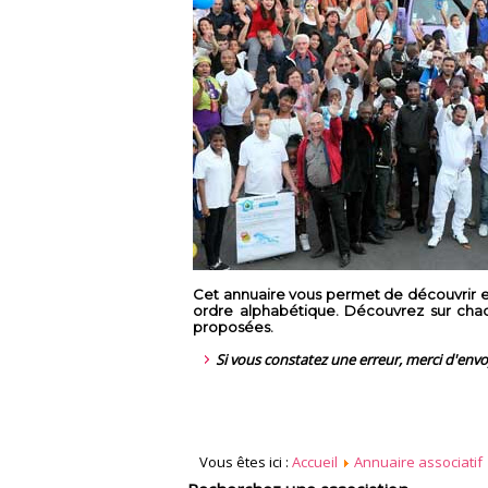
Cet annuaire vous permet de découvrir en
ordre alphabétique. Découvrez sur chaque
proposées.
Si vous constatez une erreur, merci d'env
Vous êtes ici :
Accueil
Annuaire associatif