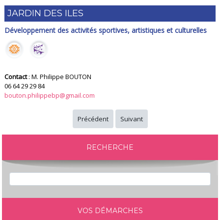
JARDIN DES ILES
Développement des activités sportives, artistiques et culturelles
Contact
: M. Philippe BOUTON
06 64 29 29 84
bouton.philippebp@gmail.com
Précédent
Suivant
RECHERCHE
VOS DÉMARCHES