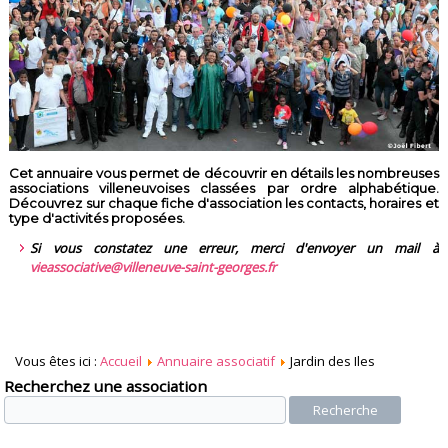
Cet annuaire vous permet de découvrir en détails les nombreuses
associations villeneuvoises classées par ordre alphabétique.
Découvrez sur chaque fiche d'association les contacts, horaires et
type d'activités proposées.
Si vous constatez une erreur, merci d'envoyer un mail à
vieassociative@villeneuve-saint-georges.fr
Vous êtes ici :
Accueil
Annuaire associatif
Jardin des Iles
Recherchez une association
Recherche