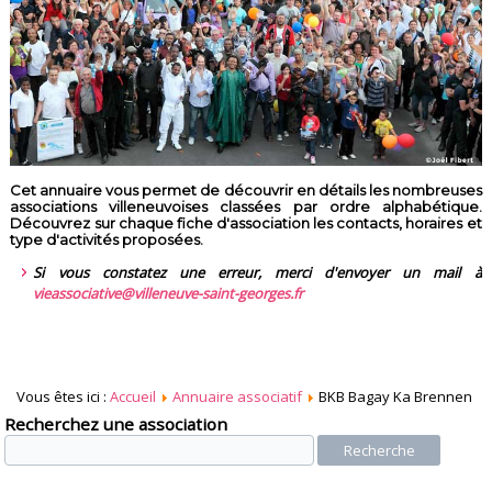
Cet annuaire vous permet de découvrir en détails les nombreuses
associations villeneuvoises classées par ordre alphabétique.
Découvrez sur chaque fiche d'association les contacts, horaires et
type d'activités proposées.
Si vous constatez une erreur, merci d'envoyer un mail à
vieassociative@villeneuve-saint-georges.fr
Vous êtes ici :
Accueil
Annuaire associatif
BKB Bagay Ka Brennen
Recherchez une association
Recherche