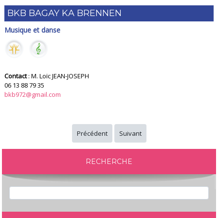
BKB BAGAY KA BRENNEN
Musique et danse
Contact
: M. Loïc JEAN-JOSEPH
06 13 88 79 35
bkb972@gmail.com
Précédent
Suivant
RECHERCHE