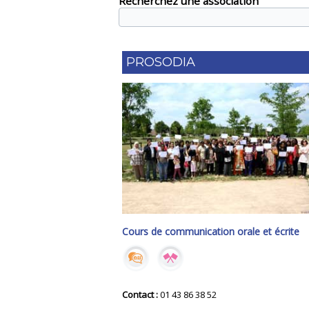
Recherchez une association
PROSODIA
Cours de communication orale et écrite
Contact :
01 43 86 38 52