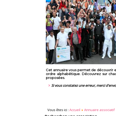
Cet annuaire vous permet de découvrir en
ordre alphabétique. Découvrez sur chaque
proposées.
Si vous constatez une erreur, merci d'env
Vous êtes ici :
Accueil
Annuaire associatif