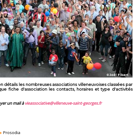
 détails les nombreuses associations villeneuvoises classées par
 fiche d'association les contacts, horaires et type d'activités
oyer un mail à
vieassociative@villeneuve-saint-georges.fr
Prosodia