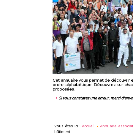
Cet annuaire vous permet de découvrir en
ordre alphabétique. Découvrez sur chaque
proposées.
Si vous constatez une erreur, merci d'env
Vous êtes ici :
Accueil
Annuaire associat
bâtiment