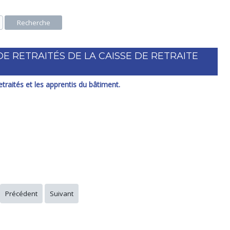
Recherche
DE RETRAITÉS DE LA CAISSE DE RETRAITE
etraités et les apprentis du bâtiment.
Précédent
Suivant