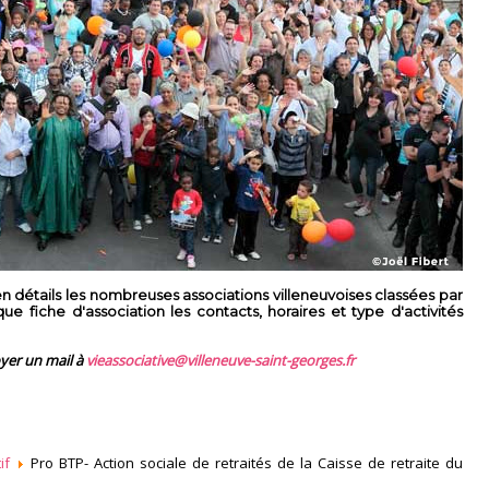
 détails les nombreuses associations villeneuvoises classées par
 fiche d'association les contacts, horaires et type d'activités
oyer un mail à
vieassociative@villeneuve-saint-georges.fr
if
Pro BTP- Action sociale de retraités de la Caisse de retraite du