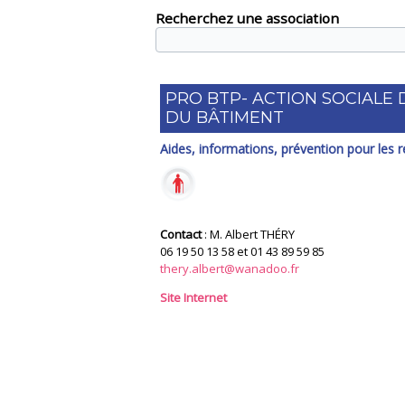
Recherchez une association
PRO BTP- ACTION SOCIALE 
DU BÂTIMENT
Aides, informations, prévention pour les r
Contact
: M. Albert THÉRY
06 19 50 13 58 et 01 43 89 59 85
thery.albert@wanadoo.fr
Site Internet