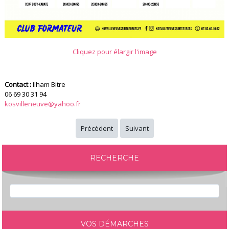
Cliquez pour élargir l'image
Contact :
Ilham Bitre
06 69 30 31 94
kosvilleneuve@yahoo.fr
Précédent
Suivant
RECHERCHE
VOS DÉMARCHES