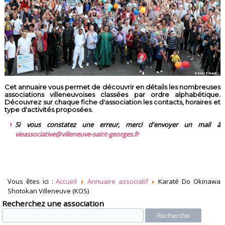
Cet annuaire vous permet de découvrir en détails les nombreuses
associations villeneuvoises classées par ordre alphabétique.
Découvrez sur chaque fiche d'association les contacts, horaires et
type d'activités proposées.
Si vous constatez une erreur, merci d'envoyer un mail à
vieassociative@villeneuve-saint-georges.fr
Vous êtes ici :
Accueil
Annuaire associatif
Karaté Do Okinawa
Shotokan Villeneuve (KOS)
Recherchez une association
Recherche