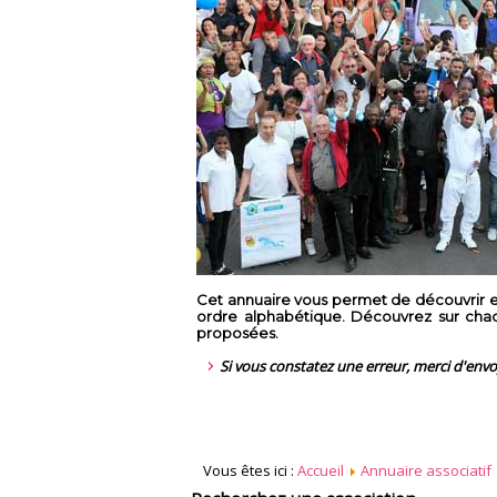
Cet annuaire vous permet de découvrir en
ordre alphabétique. Découvrez sur chaque
proposées.
Si vous constatez une erreur, merci d'env
Vous êtes ici :
Accueil
Annuaire associatif