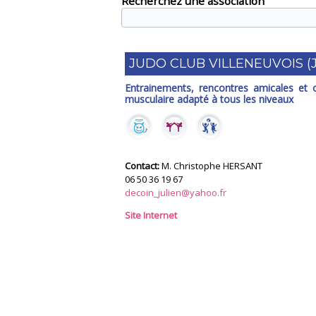
Recherchez une association
JUDO CLUB VILLENEUVOIS (
Entrainements, rencontres amicales et of
musculaire adapté à tous les niveaux
Contact:
M. Christophe HERSANT
06 50 36 19 67
decoin_julien@yahoo.fr
Site Internet