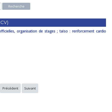
Recherche
JCV)
ficielles, organisation de stages ; taïso : renforcement cardio
Précédent
Suivant