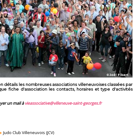
 détails les nombreuses associations villeneuvoises classées par
 fiche d'association les contacts, horaires et type d'activités
oyer un mail à
vieassociative@villeneuve-saint-georges.fr
Judo Club Villeneuvois (JCV)