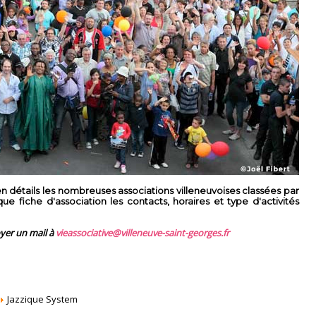
 détails les nombreuses associations villeneuvoises classées par
 fiche d'association les contacts, horaires et type d'activités
oyer un mail à
vieassociative@villeneuve-saint-georges.fr
Jazzique System