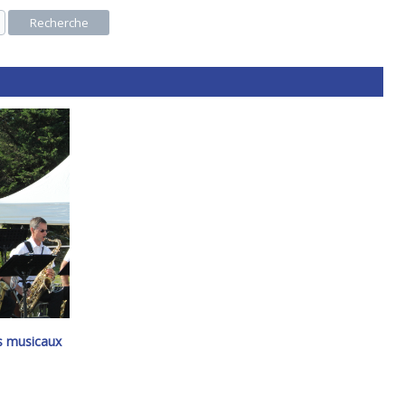
Recherche
s musicaux