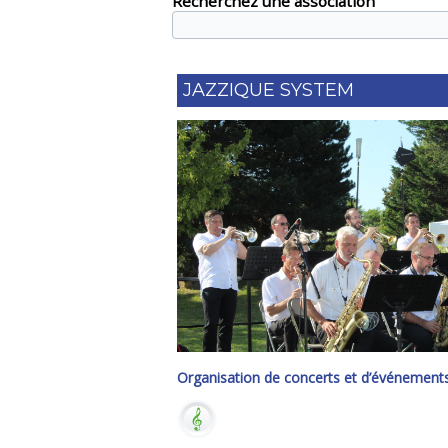
Recherchez une association
JAZZIQUE SYSTEM
Organisation de concerts et d’événement