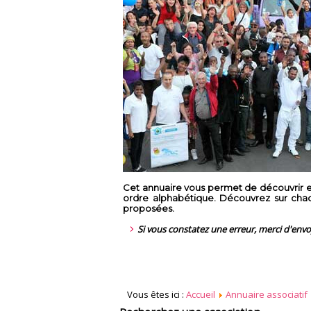
Cet annuaire vous permet de découvrir en
ordre alphabétique. Découvrez sur chaque
proposées.
Si vous constatez une erreur, merci d'env
Vous êtes ici :
Accueil
Annuaire associatif