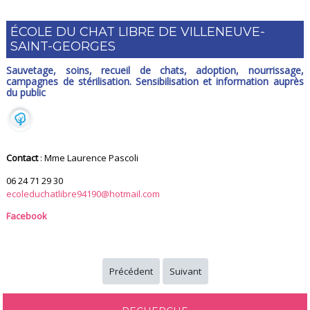
ÉCOLE DU CHAT LIBRE DE VILLENEUVE-
SAINT-GEORGES
Sauvetage, soins, recueil de chats, adoption, nourrissage,
campagnes de stérilisation. Sensibilisation et information auprès
du public
Contact
: Mme Laurence Pascoli
06 24 71 29 30
ecoleduchatlibre94190@hotmail.com
Facebook
Précédent
Suivant