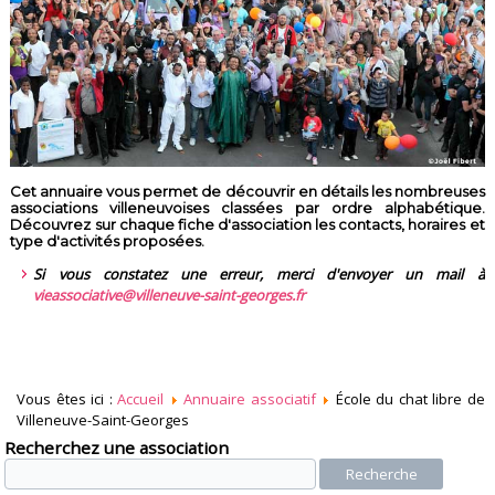
Cet annuaire vous permet de découvrir en détails les nombreuses
associations villeneuvoises classées par ordre alphabétique.
Découvrez sur chaque fiche d'association les contacts, horaires et
type d'activités proposées.
Si vous constatez une erreur, merci d'envoyer un mail à
vieassociative@villeneuve-saint-georges.fr
Vous êtes ici :
Accueil
Annuaire associatif
École du chat libre de
Villeneuve-Saint-Georges
Recherchez une association
Recherche