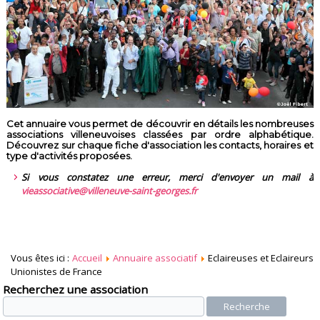
Cet annuaire vous permet de découvrir en détails les nombreuses
associations villeneuvoises classées par ordre alphabétique.
Découvrez sur chaque fiche d'association les contacts, horaires et
type d'activités proposées.
Si vous constatez une erreur, merci d'envoyer un mail à
vieassociative@villeneuve-saint-georges.fr
Vous êtes ici :
Accueil
Annuaire associatif
Eclaireuses et Eclaireurs
Unionistes de France
Recherchez une association
Recherche