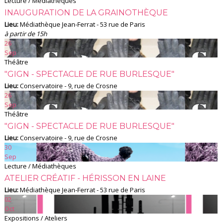
Lecture / Médiathèques
INAUGURATION DE LA GRAINOTHÈQUE
Lieu:
Médiathèque Jean-Ferrat - 53 rue de Paris
à partir de 15h
26
Sep
Théâtre
"GIGN - SPECTACLE DE RUE BURLESQUE"
Lieu:
Conservatoire - 9, rue de Crosne
26
Sep
Théâtre
"GIGN - SPECTACLE DE RUE BURLESQUE"
Lieu:
Conservatoire - 9, rue de Crosne
30
Sep
Lecture / Médiathèques
ATELIER CRÉATIF - HÉRISSON EN LAINE
Lieu:
Médiathèque Jean-Ferrat - 53 rue de Paris
02
Oct
Expositions / Ateliers